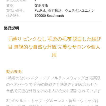
最低注文数量:
1
価格:
交渉可能
支払い条件:
PayPal、銀行振込、ウェスタンユニオン
供給能力:
100000 Sets/month
製品説明
手縛り ピンクなし 毛糸の毛布 脱白した結び
目 無視的な自然な外観 完璧なサロンや個人
用
製品説明:
1粘着のないシルクトップ フルランスウィッグは 最高級
のヘアパーツで 究極の快適さと快適さと組み合わせた
自然で完璧な外観を求める人のために設計されています
2このシルク・トップ・グルーレス・蕾丝・ウィッグは