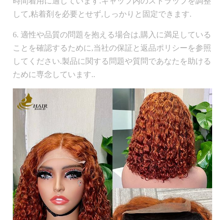
時間着用に適しています.キャップ内のストラップを調整
して,粘着剤を必要とせず,しっかりと固定できます.
6. 適性や品質の問題を抱える場合は,購入に満足している
ことを確認するために,当社の保証と返品ポリシーを参照
してください.製品に関する問題や質問であなたを助ける
ために専念しています..