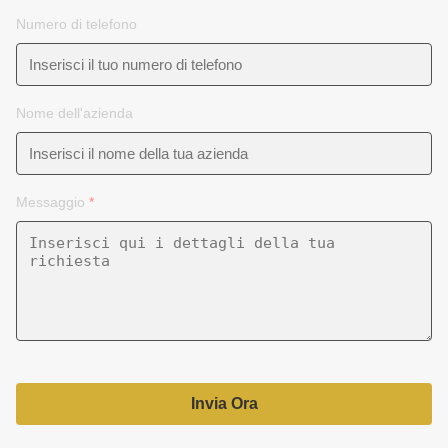
Numero di telefono
Nome dell'azienda
Messaggio
*
Invia Ora