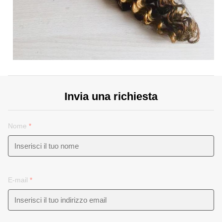
Invia una richiesta
Nome
*
E-mail
*