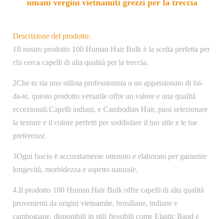
umani vergini vietnamiti grezzi per la treccia
Descrizione del prodotto:
1Il nostro prodotto 100 Human Hair Bulk è la scelta perfetta per
chi cerca capelli di alta qualità per la treccia.
2Che tu sia uno stilista professionista o un appassionato di fai-
da-te, questo prodotto versatile offre un valore e una qualità
eccezionali.Capelli indiani, e Cambodian Hair, puoi selezionare
la texture e il colore perfetti per soddisfare il tuo stile e le tue
preferenze.
3Ogni fascio è accuratamente ottenuto e elaborato per garantire
longevità, morbidezza e aspetto naturale.
4.Il prodotto 100 Human Hair Bulk offre capelli di alta qualità
provenienti da origini vietnamite, brasiliane, indiane e
cambogiane, disponibili in stili flessibili come Elastic Band e