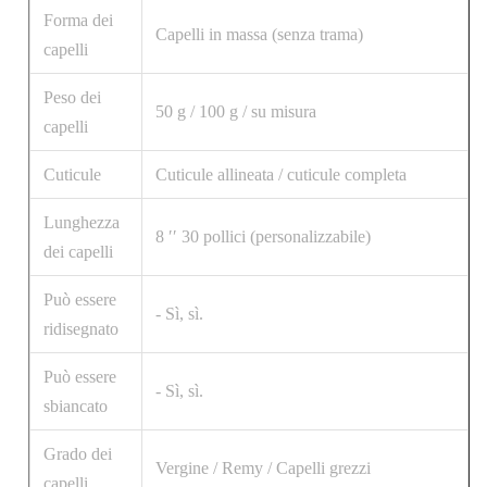
Forma dei
Capelli in massa (senza trama)
capelli
Peso dei
50 g / 100 g / su misura
capelli
Cuticule
Cuticule allineata / cuticule completa
Lunghezza
8 ′′ 30 pollici (personalizzabile)
dei capelli
Può essere
- Sì, sì.
ridisegnato
Può essere
- Sì, sì.
sbiancato
Grado dei
Vergine / Remy / Capelli grezzi
capelli