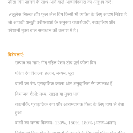
फीता विग पहनने के साथ आने वाले आत्मविश्वास का अनुभव करें।
5ग्लूलेस सिल्क टॉप फुल लेस विग किसी भी व्यक्ति के लिए आदर्श निवेश है
जो आपकी अनूठी वरीयताओं के अनुरूप यथार्थवादी, स्टाइलिश और
परेशानी मुक्त बाल समाधान की तलाश में है।
विशेषताएं:
उत्पाद का नाम: गोंद रहित रेशम टॉप पूर्ण फीता विग
फीता रंग विकल्पः हल्का, मध्यम, भूरा
बालों का रंगः प्राकृतिक काला और अनुकूलित रंग उपलब्ध हैं
विभाजन शैली: मध्य, साइड या मुक्त भाग
तकनीकें: प्राकृतिक रूप और आरामदायक फिट के लिए हाथ से बंधा
हुआ
बालों का घनत्व विकल्पः 130%, 150%, 180% (अलग-अलग)