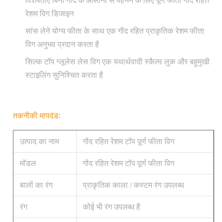
विशेषताएं बिना गोंद के आसानी से पहनने के लिए पूर्ण फीता गोंद रहित
रेशम विग डिजाइन
सांस लेने योग्य फीता के साथ एक गोंद रहित प्राकृतिक रेशम फीता
विग अनुभव प्रदान करता है
सिल्क टॉप ग्लूलेस लेस विग एक यथार्थवादी स्कैल्प लुक और बहुमुखी
स्टाइलिंग सुनिश्चित करता है
तकनीकी मापदंडः
उत्पाद का नाम
गोंद रहित रेशम टॉप पूर्ण फीता विग
मॉडल
गोंद रहित रेशम टॉप पूर्ण फीता विग
बालों का रंग
प्राकृतिक काला / कस्टम रंग उपलब्ध
रंग
कोई भी रंग उपलब्ध है