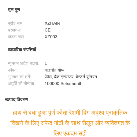
मूल गुण
ब्रांड नाम:
XZHAIR
प्रमाणन:
CE
मॉडल नंबर:
XZ003
व्यापारिक संपत्तियाँ
न्यूनतम आदेश मात्रा:
1
कीमत:
बातचीत योग्य
भुगतान की शर्तें:
पेपैल, बैंक ट्रांसफर, वेस्टर्न यूनियन
आपूर्ति की योग्यता:
100000 Sets/month
उत्पाद विवरण
हाथ से बंधा हुआ पूर्ण फीता रेशमी विग अदृश्य प्राकृतिक
दिखने के लिए सफेद गांठों के साथ सैलून और व्यक्तिगत के
लिए एकदम सही