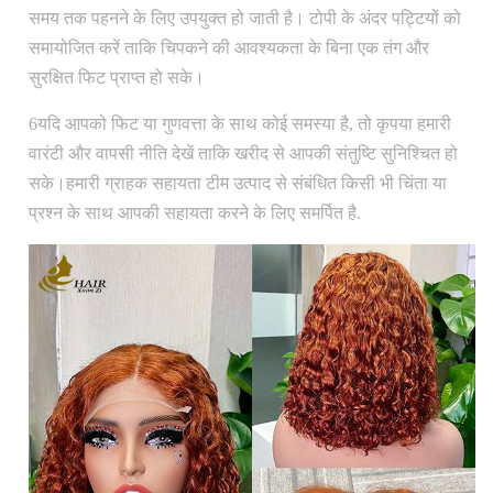
समय तक पहनने के लिए उपयुक्त हो जाती है। टोपी के अंदर पट्टियों को
समायोजित करें ताकि चिपकने की आवश्यकता के बिना एक तंग और
सुरक्षित फिट प्राप्त हो सके।
6यदि आपको फिट या गुणवत्ता के साथ कोई समस्या है, तो कृपया हमारी
वारंटी और वापसी नीति देखें ताकि खरीद से आपकी संतुष्टि सुनिश्चित हो
सके।हमारी ग्राहक सहायता टीम उत्पाद से संबंधित किसी भी चिंता या
प्रश्न के साथ आपकी सहायता करने के लिए समर्पित है.