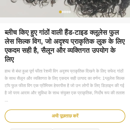
ब्लीच किए हुए गांठों वाली हैंड-टाइड क्लूलेस फुल
लेस सिल्क विग, जो अदृश्य प्राकृतिक लुक के लिए
एकदम सही है, सैलून और व्यक्तिगत उपयोग के
लिए
हाथ से बंधा हुआ पूर्ण फीता रेशमी विग अदृश्य प्राकृतिक दिखने के लिए सफेद गांठों
के साथ सैलून और व्यक्तिगत के लिए एकदम सही उत्पाद का वर्णन: 1ग्लूलेस सिल्क
टॉप फुल फीता विग एक प्रीमियम हेयरपीस है जो उन लोगों के लिए डिज़ाइन की गई
है जो परम आराम और सुविधा के साथ संयुक्त एक प्राकृतिक, निर्दोष रूप की तलाश
...
अभी पूछताछ करें