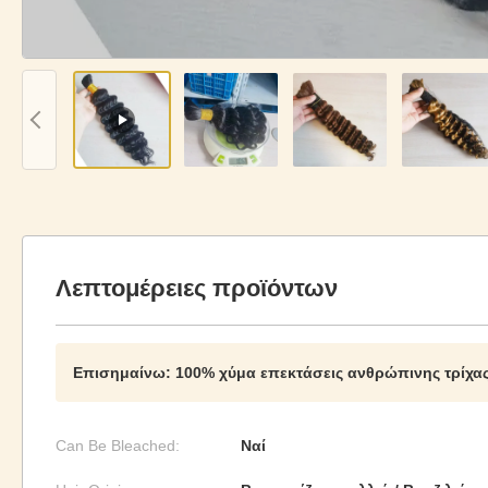
Λεπτομέρειες προϊόντων
Επισημαίνω:
100% χύμα επεκτάσεις ανθρώπινης τρίχα
Can Be Bleached:
Ναί