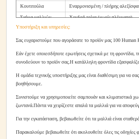
Κουτιτούλα
Εναρμονισμένη / πλήρης αλεξίσφα
Σχήμα μαλλιών
Χονδρή τρίχα (χωρίς πλέγματα)
Υποστήριξη και υπηρεσίες:
Σας ευχαριστούμε που αγοράσατε το προϊόν μας 100 Human H
Εάν έχετε οποιεσδήποτε ερωτήσεις σχετικά με τη φροντίδα, 
συνοδεύουν το προϊόν σας.Η κατάλληλη φροντίδα εξασφαλίζε
Η ομάδα τεχνικής υποστήριξης μας είναι διαθέσιμη για να σ
βοηθήσουμε.
Συνιστούμε να χρησιμοποιείτε σαμπουάν και κλιματιστικά χωρί
ζωντανά.Πάντα να χειρίζεστε απαλά τα μαλλιά για να αποφεύγ
Για την εγκατάσταση, βεβαιωθείτε ότι τα μαλλιά είναι σταθε
Παρακαλούμε βεβαιωθείτε ότι ακολουθείτε όλες τις οδηγίες φ