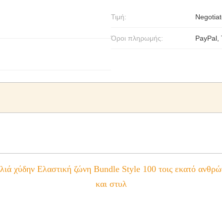
Τιμή:
Negotiat
Όροι πληρωμής:
PayPal,
ιά χύδην Ελαστική ζώνη Bundle Style 100 τοις εκατό ανθρώπ
και στυλ