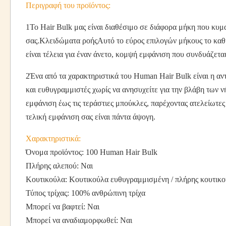
Περιγραφή του προϊόντος:
1Το Hair Bulk μας είναι διαθέσιμο σε διάφορα μήκη που κυμαί
σας.Κλειδώματα ροήςΑυτό το εύρος επιλογών μήκους το καθι
είναι τέλεια για έναν άνετο, κομψή εμφάνιση που συνδυάζετα
2Ένα από τα χαρακτηριστικά του Human Hair Bulk είναι η αν
και ευθυγραμμιστές χωρίς να ανησυχείτε για την βλάβη των ν
εμφάνιση έως τις τεράστιες μπούκλες, παρέχοντας ατελείωτες
τελική εμφάνιση σας είναι πάντα άψογη.
Χαρακτηριστικά:
Όνομα προϊόντος: 100 Human Hair Bulk
Πλήρης αλεπού: Ναι
Κουτικούλα: Κουτικούλα ευθυγραμμισμένη / πλήρης κουτικ
Τύπος τρίχας: 100% ανθρώπινη τρίχα
Μπορεί να βαφτεί: Ναι
Μπορεί να αναδιαμορφωθεί: Ναι