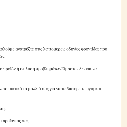
αλούμε ανατρέξτε στις λεπτομερείς οδηγίες φροντίδας που
ών.
 το προϊόν.ή επίλυση προβλημάτωνΕίμαστε εδώ για να
τε τακτικά τα μαλλιά σας για να τα διατηρείτε υγιή και
ση.
υ προϊόντος σας.