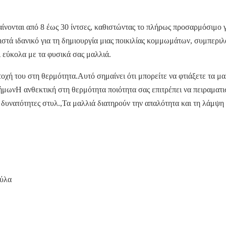
νονται από 8 έως 30 ίντσες, καθιστώντας το πλήρως προσαρμόσιμο για
στά ιδανικό για τη δημιουργία μιας ποικιλίας κομμωμάτων, συμπερ
ι εύκολα με τα φυσικά σας μαλλιά.
τοχή του στη θερμότητα.Αυτό σημαίνει ότι μπορείτε να φτιάξετε τα μ
ήμωνΗ ανθεκτική στη θερμότητα ποιότητα σας επιτρέπει να πειραματισ
 δυνατότητες στυλ.,Τα μαλλιά διατηρούν την απαλότητα και τη λάμψη 
ούλα