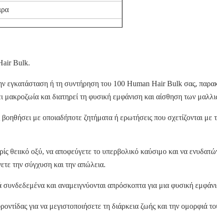
ιρα
air Bulk.
την εγκατάσταση ή τη συντήρηση του 100 Human Hair Bulk σας, παρακ
ι μακροζωία και διατηρεί τη φυσική εμφάνιση και αίσθηση των μαλλι
ας βοηθήσει με οποιαδήποτε ζητήματα ή ερωτήσεις που σχετίζονται με
ς θειικό οξύ, να αποφεύγετε το υπερβολικό καύσιμο και να ενυδατώνε
ετε την σύγχυση και την απώλεια.
ρά συνδεδεμένα και αναμειγνύονται απρόσκοπτα για μια φυσική εμφάνι
ροντίδας για να μεγιστοποιήσετε τη διάρκεια ζωής και την ομορφιά το