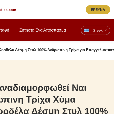
dles.com
ΕΡΕΥΝΑ
παφή
Ζητήστε Ένα Απόσπασμα
Greek
ορδέλα Δέσμη Στυλ 100% Ανθρώπινη Τρίχα για Επαγγελματικές 
αναδιαμορφωθεί Ναι
πινη Τρίχα Χύμα
ορδέλα Δέσμη Στυλ 100%