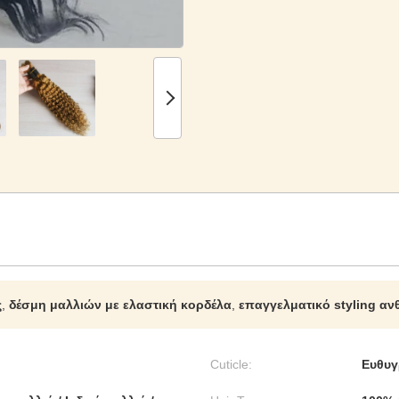
ς
,
δέσμη μαλλιών με ελαστική κορδέλα
,
επαγγελματικό styling αν
Cuticle:
Ευθυγ