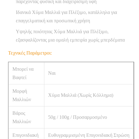
παρέχοντας φυσική και διαχειρίσιμη υφή
Ιδανικά Χύμα Μαλλιά για Πλέξιμο, κατάλληλα για
επαγγελματική και προσωπική χρήση
Υψηλής ποιότητας Χύμα Μαλλιά για Πλέξιμο,
εξασφαλίζοντας μια ομαλή εμπειρία χωρίς μπερδέματα
Τεχνικές Παράμετροι:
Μπορεί να
Ναι
Βαφτεί
Μορφή
Χύμα Μαλλιά (Χωρίς Κόλλημα)
Μαλλιών
Βάρος
50g / 100g / Προσαρμοσμένο
Μαλλιών
Επιγονιδιακή
Ευθυγραμμισμένη Επιγονιδιακή Στρώση