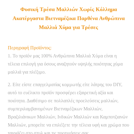
Φυσική Τρέσα Μαλλιών Χωρίς Κόλλημα
Ακατέργαστα Βιετναμέζικα Παρθένα Ανθρώπινα
Μαλλιά Χύμα για Τρέσες
Περιγραφή Προϊόντος:
1. Το προϊόν μας 100% Ανθρώπινα Μαλλιά Χύμα είναι η
τέλεια επιλογή για όσους αναζητούν υψηλής ποιότητας χύμα
μαλλιά για πλέξιμο.
2. Είτε είστε επαγγελματίας κομμωτής είτε λάτρης του DIY,
αυτό το ευέλικτο προϊόν προσφέρει εξαιρετική αξία και
ποιότητα. Διαθέσιμο σε πολλαπλές προελεύσεις μαλλιών,
συμπεριλαμβανομένων Βιετναμέζικων Μαλλιών,
Βραζιλιάνικων Μαλλιών, Ινδικών Μαλλιών και Καμποτζιανών
Μαλλιών, μπορείτε να επιλέξετε την τέλεια υφή και χρώμα που
ταιριάζει στο στυλ και τις προτιμήσεις σας.