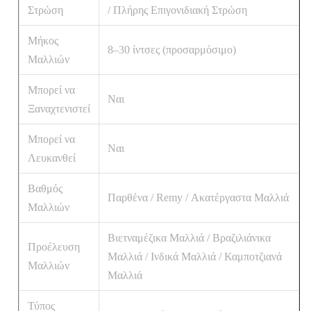
Στρώση
/ Πλήρης Επιγονιδιακή Στρώση
Μήκος
8–30 ίντσες (προσαρμόσιμο)
Μαλλιών
Μπορεί να
Ναι
Ξαναχτενιστεί
Μπορεί να
Ναι
Λευκανθεί
Βαθμός
Παρθένα / Remy / Ακατέργαστα Μαλλιά
Μαλλιών
Βιετναμέζικα Μαλλιά / Βραζιλιάνικα
Προέλευση
Μαλλιά / Ινδικά Μαλλιά / Καμποτζιανά
Μαλλιών
Μαλλιά
Τύπος