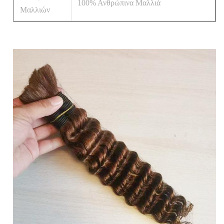
100% Ανθρώπινα Μαλλιά
Μαλλιών