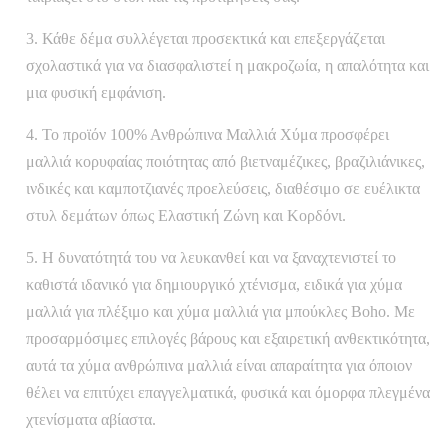
3. Κάθε δέμα συλλέγεται προσεκτικά και επεξεργάζεται
σχολαστικά για να διασφαλιστεί η μακροζωία, η απαλότητα και
μια φυσική εμφάνιση.
4. Το προϊόν 100% Ανθρώπινα Μαλλιά Χύμα προσφέρει
μαλλιά κορυφαίας ποιότητας από βιετναμέζικες, βραζιλιάνικες,
ινδικές και καμποτζιανές προελεύσεις, διαθέσιμο σε ευέλικτα
στυλ δεμάτων όπως Ελαστική Ζώνη και Κορδόνι.
5. Η δυνατότητά του να λευκανθεί και να ξαναχτενιστεί το
καθιστά ιδανικό για δημιουργικό χτένισμα, ειδικά για χύμα
μαλλιά για πλέξιμο και χύμα μαλλιά για μπούκλες Boho. Με
προσαρμόσιμες επιλογές βάρους και εξαιρετική ανθεκτικότητα,
αυτά τα χύμα ανθρώπινα μαλλιά είναι απαραίτητα για όποιον
θέλει να επιτύχει επαγγελματικά, φυσικά και όμορφα πλεγμένα
χτενίσματα αβίαστα.