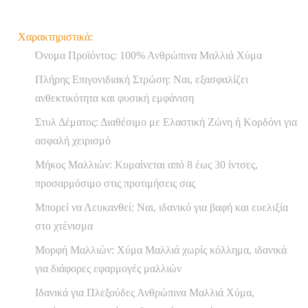
Χαρακτηριστικά:
Όνομα Προϊόντος: 100% Ανθρώπινα Μαλλιά Χύμα
Πλήρης Επιγονιδιακή Στρώση: Ναι, εξασφαλίζει
ανθεκτικότητα και φυσική εμφάνιση
Στυλ Δέματος: Διαθέσιμο με Ελαστική Ζώνη ή Κορδόνι για
ασφαλή χειρισμό
Μήκος Μαλλιών: Κυμαίνεται από 8 έως 30 ίντσες,
προσαρμόσιμο στις προτιμήσεις σας
Μπορεί να Λευκανθεί: Ναι, ιδανικό για βαφή και ευελιξία
στο χτένισμα
Μορφή Μαλλιών: Χύμα Μαλλιά χωρίς κόλλημα, ιδανικά
για διάφορες εφαρμογές μαλλιών
Ιδανικά για Πλεξούδες Ανθρώπινα Μαλλιά Χύμα,