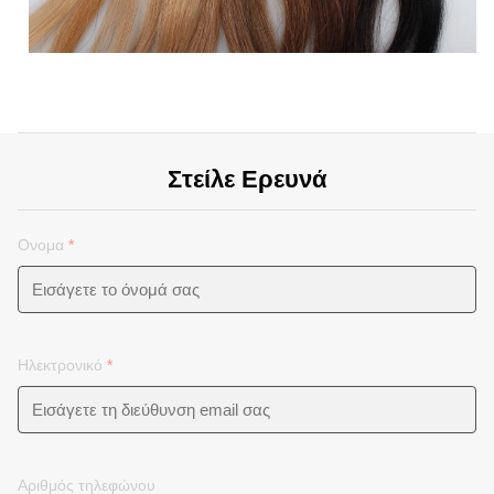
Στείλε Ερευνά
Ονομα
*
Ηλεκτρονικό
*
Αριθμός τηλεφώνου