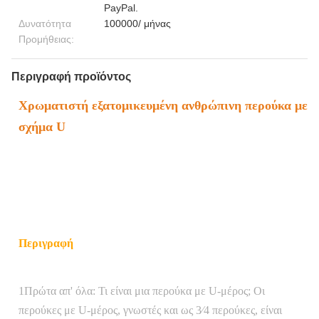
PayPal.
Δυνατότητα
100000/ μήνας
Προμήθειας:
Περιγραφή προϊόντος
Χρωματιστή εξατομικευμένη ανθρώπινη περούκα με
σχήμα U
Περιγραφή
1Πρώτα απ' όλα: Τι είναι μια περούκα με U-μέρος; Οι
περούκες με U-μέρος, γνωστές και ως 3⁄4 περούκες, είναι