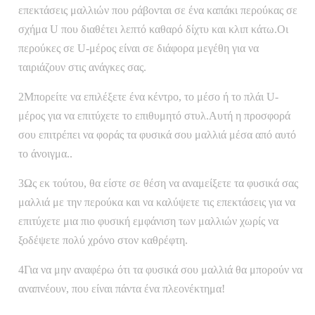
επεκτάσεις μαλλιών που ράβονται σε ένα καπάκι περούκας σε
σχήμα U που διαθέτει λεπτό καθαρό δίχτυ και κλιπ κάτω.Οι
περούκες σε U-μέρος είναι σε διάφορα μεγέθη για να
ταιριάζουν στις ανάγκες σας.
2Μπορείτε να επιλέξετε ένα κέντρο, το μέσο ή το πλάι U-
μέρος για να επιτύχετε το επιθυμητό στυλ.Αυτή η προσφορά
σου επιτρέπει να φοράς τα φυσικά σου μαλλιά μέσα από αυτό
το άνοιγμα..
3Ως εκ τούτου, θα είστε σε θέση να αναμείξετε τα φυσικά σας
μαλλιά με την περούκα και να καλύψετε τις επεκτάσεις για να
επιτύχετε μια πιο φυσική εμφάνιση των μαλλιών χωρίς να
ξοδέψετε πολύ χρόνο στον καθρέφτη.
4Για να μην αναφέρω ότι τα φυσικά σου μαλλιά θα μπορούν να
αναπνέουν, που είναι πάντα ένα πλεονέκτημα!