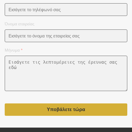
Όνομα εταιρείας
Μήνυμα
*
Υποβάλετε τώρα