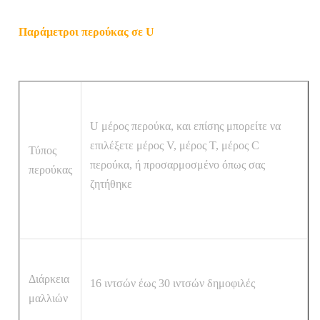
Παράμετροι περούκας σε U
U μέρος περούκα, και επίσης μπορείτε να
επιλέξετε μέρος V, μέρος T, μέρος C
Τύπος
περούκα, ή προσαρμοσμένο όπως σας
περούκας
ζητήθηκε
Διάρκεια
16 ιντσών έως 30 ιντσών δημοφιλές
μαλλιών