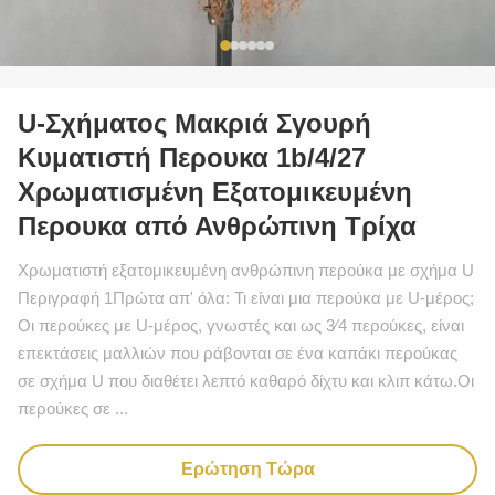
U-Σχήματος Μακριά Σγουρή
Κυματιστή Περουκα 1b/4/27
Χρωματισμένη Εξατομικευμένη
Περουκα από Ανθρώπινη Τρίχα
Χρωματιστή εξατομικευμένη ανθρώπινη περούκα με σχήμα U
Περιγραφή 1Πρώτα απ' όλα: Τι είναι μια περούκα με U-μέρος;
Οι περούκες με U-μέρος, γνωστές και ως 3⁄4 περούκες, είναι
επεκτάσεις μαλλιών που ράβονται σε ένα καπάκι περούκας
σε σχήμα U που διαθέτει λεπτό καθαρό δίχτυ και κλιπ κάτω.Οι
περούκες σε ...
Ερώτηση Τώρα