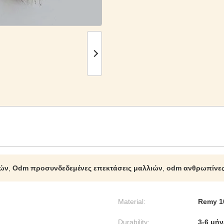
ιών
,
Odm προσυνδεδεμένες επεκτάσεις μαλλιών
,
odm ανθρωπίνες
Material:
Remy 1
Durability:
3-6 μήν