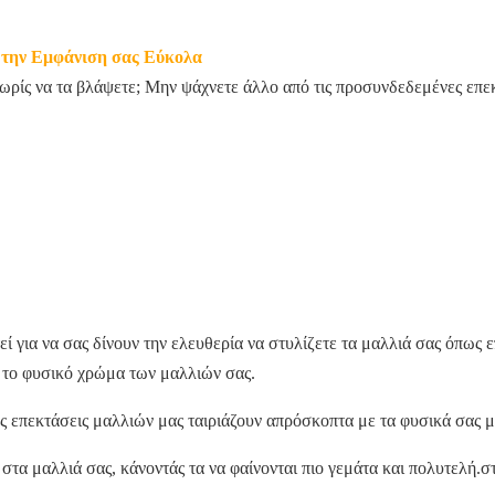
 την Εμφάνιση σας Εύκολα
ρίς να τα βλάψετε; Μην ψάχνετε άλλο από τις προσυνδεδεμένες επεκτ
 για να σας δίνουν την ελευθερία να στυλίζετε τα μαλλιά σας όπως 
 το φυσικό χρώμα των μαλλιών σας.
επεκτάσεις μαλλιών μας ταιριάζουν απρόσκοπτα με τα φυσικά σας μα
τα μαλλιά σας, κάνοντάς τα να φαίνονται πιο γεμάτα και πολυτελή.σ