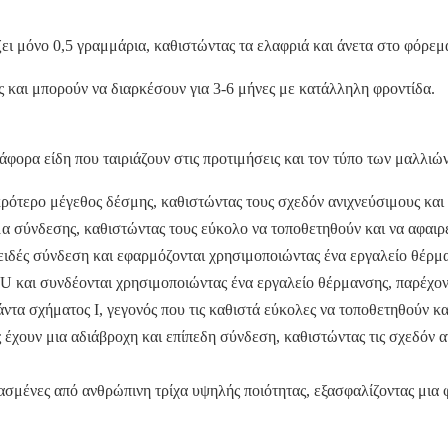
 μόνο 0,5 γραμμάρια, καθιστώντας τα ελαφριά και άνετα στο φόρεμ
ς και μπορούν να διαρκέσουν για 3-6 μήνες με κατάλληλη φροντίδα.
φορα είδη που ταιριάζουν στις προτιμήσεις και τον τύπο των μαλλιών
ρότερο μέγεθος δέσμης, καθιστώντας τους σχεδόν ανιχνεύσιμους και 
α σύνδεσης, καθιστώντας τους εύκολο να τοποθετηθούν και να αφαιρ
-ειδές σύνδεση και εφαρμόζονται χρησιμοποιώντας ένα εργαλείο θέρμ
 U και συνδέονται χρησιμοποιώντας ένα εργαλείο θέρμανσης, παρέχον
μάντα σχήματος I, γεγονός που τις καθιστά εύκολες να τοποθετηθούν κ
έχουν μια αδιάβροχη και επίπεδη σύνδεση, καθιστώντας τις σχεδόν α
ασμένες από ανθρώπινη τρίχα υψηλής ποιότητας, εξασφαλίζοντας μια 