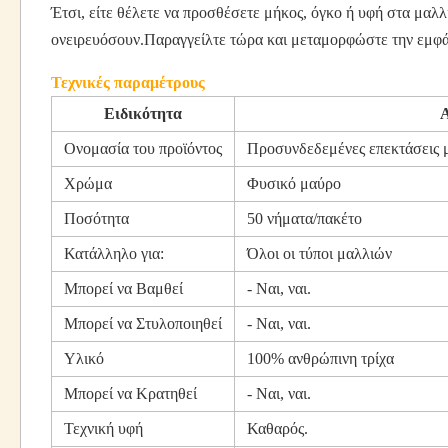
Έτσι, είτε θέλετε να προσθέσετε μήκος, όγκο ή υφή στα μαλλ
ονειρευόσουν.Παραγγείλτε τώρα και μεταμορφώστε την εμφά
Τεχνικές παραμέτρους
Ειδικότητα
Α
Ονομασία του προϊόντος
Προσυνδεδεμένες επεκτάσεις 
Χρώμα
Φυσικό μαύρο
Ποσότητα
50 νήματα/πακέτο
Κατάλληλο για:
Όλοι οι τύποι μαλλιών
Μπορεί να Βαμθεί
- Ναι, ναι.
Μπορεί να Στυλοποιηθεί
- Ναι, ναι.
Υλικό
100% ανθρώπινη τρίχα
Μπορεί να Κρατηθεί
- Ναι, ναι.
Τεχνική υφή
Καθαρός.