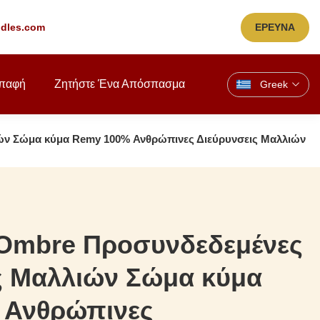
dles.com
ΕΡΕΥΝΑ
παφή
Ζητήστε Ένα Απόσπασμα
Greek
ών Σώμα κύμα Remy 100% Ανθρώπινες Διεύρυνσεις Μαλλιών
Ombre Προσυνδεδεμένες
ς Μαλλιών Σώμα κύμα
 Ανθρώπινες