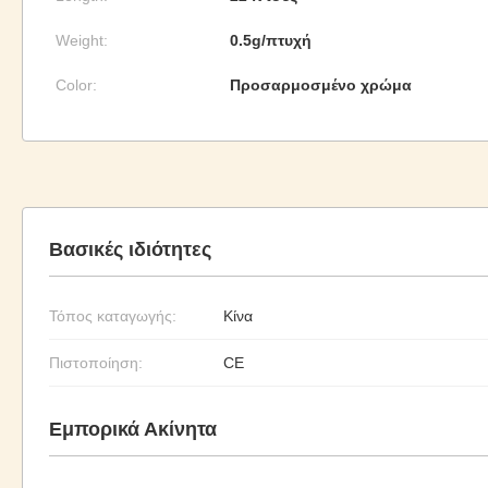
Weight:
0.5g/πτυχή
Color:
Προσαρμοσμένο χρώμα
Βασικές ιδιότητες
Τόπος καταγωγής:
Κίνα
Πιστοποίηση:
CE
Εμπορικά Ακίνητα