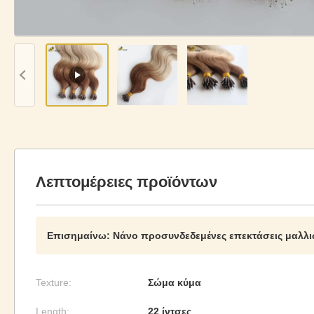
Λεπτομέρειες προϊόντων
Επισημαίνω:
Νάνο προσυνδεδεμένες επεκτάσεις μαλλ
Texture:
Σώμα κύμα
Length:
22 ίντσες