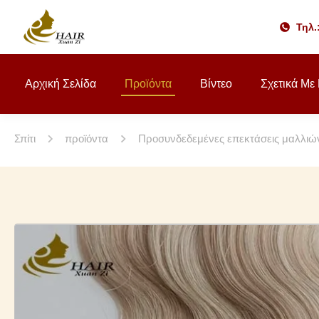
Τηλ.
Αρχική Σελίδα
Προϊόντα
Βίντεο
Σχετικά Με
Σπίτι
προϊόντα
Προσυνδεδεμένες επεκτάσεις μαλλιώ