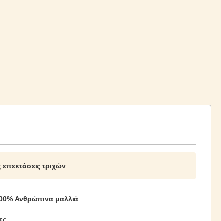
 επεκτάσεις τριχών
00% Ανθρώπινα μαλλιά
ες