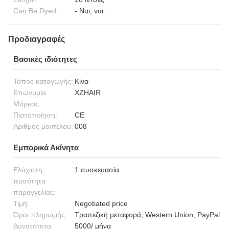
Can Be Dyed:
- Ναι, ναι.
Προδιαγραφές
Βασικές ιδιότητες
Τόπος καταγωγής:
Κίνα
Επωνυμία
XZHAIR
Μάρκας:
Πιστοποίηση:
CE
Αριθμός μοντέλου:
008
Εμπορικά Ακίνητα
Ελάχιστη
1 συσκευασία
ποσότητα
παραγγελίας:
Τιμή:
Negotiated price
Όροι πληρωμής:
Τραπεζική μεταφορά, Western Union, PayPal
Δυνατότητα
5000/ μήνα