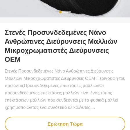
Στενές Προσυνδεδεμένες Νάνο
Ανθρώπινες Διεύρυνσεις Μαλλιών
Μικροχρωματιστές Διεύρυνσεις
OEM
Στενές Προσυνδεδεμένες Νάνο Ανθρώπινες Διεύρυνσεις
Μαλλιών Μικροχρωματιστές Διεύρυνσεις OEM Περιγραφή του
προϊόντοςΠροσυνδεδεμένες επεκτάσεις μαλλιώνΟι
προσυνδεδεμένες επεκτάσεις μαλλιών είναι ένας τύπος
επεκτάσεων μαλλιών που συνδέονται με τα φυσικά μαλλιά
χρησιμοποιώντας ένα συνδετικό υλικό.Αυτές ...
Ερώτηση Τώρα