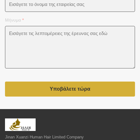
Μήνυμα
*
Υποβάλετε τώρα
Jinan Xuanzi Human Hair Limited Company