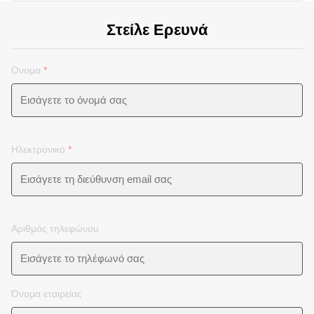
Στείλε Ερευνά
Ονομα
*
Ηλεκτρονικό
*
Αριθμός τηλεφώνου
Όνομα εταιρείας