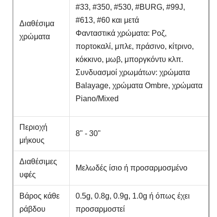
#33, #350, #530, #BURG, #99J,
#613, #60 και μετά
Διαθέσιμα
Φανταστικά χρώματα: Ροζ,
χρώματα
πορτοκαλί, μπλε, πράσινο, κίτρινο,
κόκκινο, μωβ, μποργκόντυ κλπ.
Συνδυασμοί χρωμάτων: χρώματα
Balayage, χρώματα Ombre, χρώματα
Piano/Mixed
Περιοχή
8" - 30"
μήκους
Διαθέσιμες
Μελωδές ίσιο ή προσαρμοσμένο
υφές
Βάρος κάθε
0.5g, 0.8g, 0.9g, 1.0g ή όπως έχει
ράβδου
προσαρμοστεί