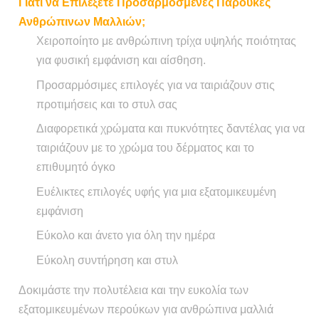
Γιατί να Επιλέξετε Προσαρμοσμένες Παρούκες
Ανθρώπινων Μαλλιών;
Χειροποίητο με ανθρώπινη τρίχα υψηλής ποιότητας
για φυσική εμφάνιση και αίσθηση.
Προσαρμόσιμες επιλογές για να ταιριάζουν στις
προτιμήσεις και το στυλ σας
Διαφορετικά χρώματα και πυκνότητες δαντέλας για να
ταιριάζουν με το χρώμα του δέρματος και το
επιθυμητό όγκο
Ευέλικτες επιλογές υφής για μια εξατομικευμένη
εμφάνιση
Εύκολο και άνετο για όλη την ημέρα
Εύκολη συντήρηση και στυλ
Δοκιμάστε την πολυτέλεια και την ευκολία των
εξατομικευμένων περούκων για ανθρώπινα μαλλιά