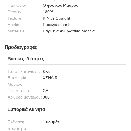
Hair Color:
Ο φυσικός Μαύρος
Density:
180%
Texture:
KINKY Straight
Hairline:
Προεξοδευτικά
Materials:
Παρθένα Ανθρώπινα Μαλλιά
Προδιαγραφές
Βασικές ιδιότητες
Τόπος καταγωγής:
Κίνα
Επωνυμία
XZHAIR
Μάρκας:
Πιστοποίηση:
CE
Αριθμός μοντέλου:
006
Εμπορικά Ακίνητα
Ελάχιστη
1 κομμάτι
ποσότητα