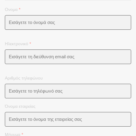
Ονομα
*
Ηλεκτρονικό
*
Αριθμός τηλεφώνου
Όνομα εταιρείας
Μήνυμα
*