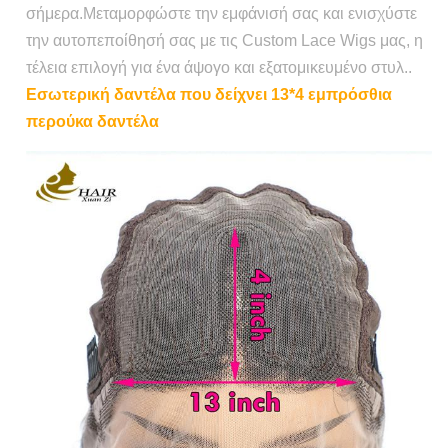
σήμερα.Μεταμορφώστε την εμφάνισή σας και ενισχύστε
την αυτοπεποίθησή σας με τις Custom Lace Wigs μας, η
τέλεια επιλογή για ένα άψογο και εξατομικευμένο στυλ..
Εσωτερική δαντέλα που δείχνει 13*4 εμπρόσθια
περούκα δαντέλα