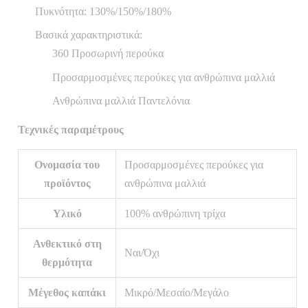
Πυκνότητα: 130%/150%/180%
Βασικά χαρακτηριστικά:
360 Προσωρινή περούκα
Προσαρμοσμένες περούκες για ανθρώπινα μαλλιά
Ανθρώπινα μαλλιά Παντελόνια
Τεχνικές παραμέτρους
Ονομασία του
Προσαρμοσμένες περούκες για
προϊόντος
ανθρώπινα μαλλιά
Υλικό
100% ανθρώπινη τρίχα
Ανθεκτικό στη
Ναι/Όχι
θερμότητα
Μέγεθος καπάκι
Μικρό/Μεσαίο/Μεγάλο