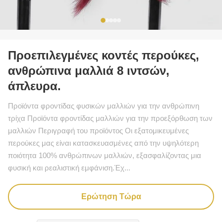
Προεπιλεγμένες κοντές περούκες,
ανθρώπινα μαλλιά 8 ιντσών,
άπλευρα.
Προϊόντα φροντίδας φυσικών μαλλιών για την ανθρώπινη
τρίχα Προϊόντα φροντίδας μαλλιών για την προεξόρθωση των
μαλλιών Περιγραφή του προϊόντος Οι εξατομικευμένες
περούκες μας είναι κατασκευασμένες από την υψηλότερη
ποιότητα 100% ανθρώπινων μαλλιών, εξασφαλίζοντας μια
φυσική και ρεαλιστική εμφάνιση.Έχ...
Ερώτηση Τώρα