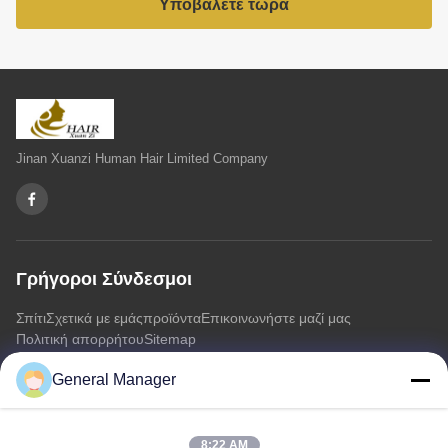
Υποβάλετε τώρα
Jinan Xuanzi Human Hair Limited Company
Γρήγοροι Σύνδεσμοι
Σπίτι
Σχετικά με εμάς
προϊόντα
Επικοινωνήστε μαζί μας
Πολιτική απορρήτου
Sitemap
General Manager
Επικοινωνήστε μαζί μας
8:22 AM