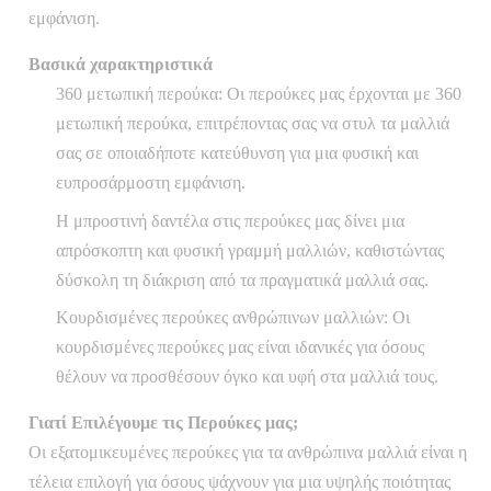
εμφάνιση.
Βασικά χαρακτηριστικά
360 μετωπική περούκα: Οι περούκες μας έρχονται με 360
μετωπική περούκα, επιτρέποντας σας να στυλ τα μαλλιά
σας σε οποιαδήποτε κατεύθυνση για μια φυσική και
ευπροσάρμοστη εμφάνιση.
Η μπροστινή δαντέλα στις περούκες μας δίνει μια
απρόσκοπτη και φυσική γραμμή μαλλιών, καθιστώντας
δύσκολη τη διάκριση από τα πραγματικά μαλλιά σας.
Κουρδισμένες περούκες ανθρώπινων μαλλιών: Οι
κουρδισμένες περούκες μας είναι ιδανικές για όσους
θέλουν να προσθέσουν όγκο και υφή στα μαλλιά τους.
Γιατί Επιλέγουμε τις Περούκες μας;
Οι εξατομικευμένες περούκες για τα ανθρώπινα μαλλιά είναι η
τέλεια επιλογή για όσους ψάχνουν για μια υψηλής ποιότητας