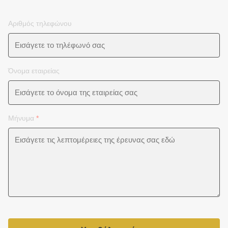
Αριθμός τηλεφώνου
Όνομα εταιρείας
Μήνυμα
*