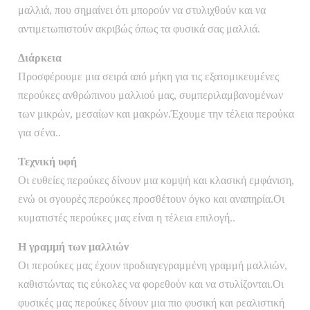
μαλλιά, που σημαίνει ότι μπορούν να στυλιχθούν και να
αντιμετωπιστούν ακριβώς όπως τα φυσικά σας μαλλιά.
Διάρκεια
Προσφέρουμε μια σειρά από μήκη για τις εξατομικευμένες
περούκες ανθρώπινου μαλλιού μας, συμπεριλαμβανομένων
των μικρών, μεσαίων και μακρών.Έχουμε την τέλεια περούκα
για σένα..
Τεχνική υφή
Οι ευθείες περούκες δίνουν μια κομψή και κλασική εμφάνιση,
ενώ οι σγουρές περούκες προσθέτουν όγκο και αναπηρία.Οι
κυματιστές περούκες μας είναι η τέλεια επιλογή..
Η γραμμή των μαλλιών
Οι περούκες μας έχουν προδιαγεγραμμένη γραμμή μαλλιών,
καθιστώντας τις εύκολες να φορεθούν και να στυλίζονται.Οι
φυσικές μας περούκες δίνουν μια πιο φυσική και ρεαλιστική