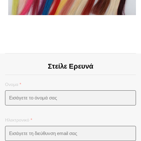
Στείλε Ερευνά
Ονομα
*
Ηλεκτρονικό
*