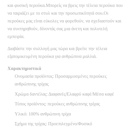
και φυσική περούκα.Μπορείς να βρεις την τέλεια περούκα που
να ταιριάζει με το στυλ και την προσωπικότητά σου.Οι
περούκες μας είναι εύκολες να φορεθούν, να σχεδιαστούν και
να συντηρηθούν, δίνοντάς σας μια άνετη και πολυτελή
εμπειρία.
Διαβάστε την συλλογή μας τώρα και βρείτε την τέλεια
εξατομικευμένη περούκα για ανθρώπινα μαλλιά.
Χαρακτηριστικά
Ονομασία προϊόντος: Προσαρμοσμένες περούκες
ανθρώπινης τρίχας
Χρώμα δαντέλας: Διαφανές/Ελαφρύ καφέ/Μέσα καφέ
Τύπος προϊόντος: περούκες ανθρώπινης τρίχας
Υλικό: 100% ανθρώπινη τρίχα
Σχήμα της τρίχας: Προεπιλεγμένο/Φυσικό