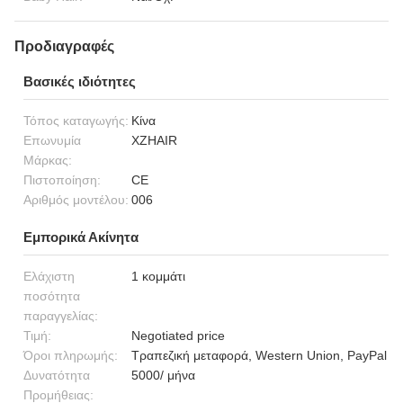
Προδιαγραφές
Βασικές ιδιότητες
Τόπος καταγωγής:
Κίνα
Επωνυμία
XZHAIR
Μάρκας:
Πιστοποίηση:
CE
Αριθμός μοντέλου:
006
Εμπορικά Ακίνητα
Ελάχιστη
1 κομμάτι
ποσότητα
παραγγελίας:
Τιμή:
Negotiated price
Όροι πληρωμής:
Τραπεζική μεταφορά, Western Union, PayPal
Δυνατότητα
5000/ μήνα
Προμήθειας: