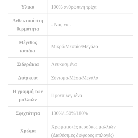
Υλικό
100% ανθρώπινη τρίχα
Ανθεκτικό στη
- Ναι, ναι.
θερμότητα
Μέγεθος
Μικρό/Μεσαίο/Μεγάλο
καπάκι
Σιδεράκια
Λευκασμένα
Διάρκεια
Σύντομα/Μέσα/Μεγάλα
Η γραμμή των
Προεπιλεγμένα
μαλλιών
Σφιχτότητα
130%/150%/180%
Χρωματιστές περούκες μαλλιών
Χρώμα
(Διαθέσιμες διάφορες επιλογές)