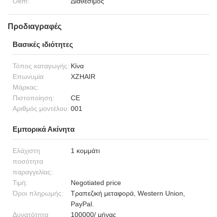
Oem:
Διαθέσιμος
Προδιαγραφές
Βασικές ιδιότητες
Τόπος καταγωγής:
Κίνα
Επωνυμία
XZHAIR
Μάρκας:
Πιστοποίηση:
CE
Αριθμός μοντέλου:
001
Εμπορικά Ακίνητα
Ελάχιστη
1 κομμάτι
ποσότητα
παραγγελίας:
Τιμή:
Negotiated price
Όροι πληρωμής:
Τραπεζική μεταφορά, Western Union,
PayPal.
Δυνατότητα
100000/ μήνας