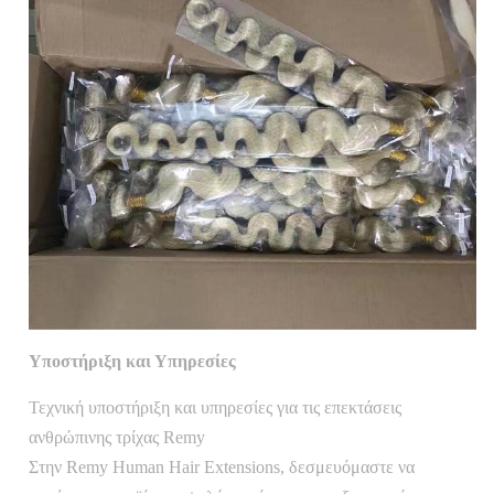
Υποστήριξη και Υπηρεσίες
Τεχνική υποστήριξη και υπηρεσίες για τις επεκτάσεις
ανθρώπινης τρίχας Remy
Στην Remy Human Hair Extensions, δεσμευόμαστε να