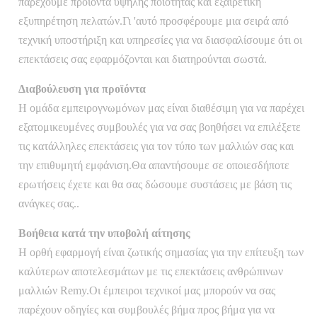
παρέχουμε προϊόντα υψηλής ποιότητας και εξαιρετική
εξυπηρέτηση πελατών.Γι 'αυτό προσφέρουμε μια σειρά από
τεχνική υποστήριξη και υπηρεσίες για να διασφαλίσουμε ότι οι
επεκτάσεις σας εφαρμόζονται και διατηρούνται σωστά.
Διαβούλευση για προϊόντα
Η ομάδα εμπειρογνωμόνων μας είναι διαθέσιμη για να παρέχει
εξατομικευμένες συμβουλές για να σας βοηθήσει να επιλέξετε
τις κατάλληλες επεκτάσεις για τον τύπο των μαλλιών σας και
την επιθυμητή εμφάνιση.Θα απαντήσουμε σε οποιεσδήποτε
ερωτήσεις έχετε και θα σας δώσουμε συστάσεις με βάση τις
ανάγκες σας..
Βοήθεια κατά την υποβολή αίτησης
Η ορθή εφαρμογή είναι ζωτικής σημασίας για την επίτευξη των
καλύτερων αποτελεσμάτων με τις επεκτάσεις ανθρώπινων
μαλλιών Remy.Οι έμπειροι τεχνικοί μας μπορούν να σας
παρέχουν οδηγίες και συμβουλές βήμα προς βήμα για να