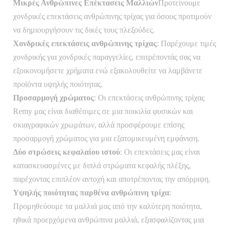
Μικρές Ανθρώπινες Επέκτασεις Μαλλιών
Προτείνουμε
χονδρικές επεκτάσεις ανθρώπινης τρίχας για όσους προτιμούν
να δημιουργήσουν τις δικές τους πλεξούδες.
Χονδρικές επεκτάσεις ανθρώπινης τρίχας
: Παρέχουμε τιμές
χονδρικής για χονδρικές παραγγελίες, επιτρέποντάς σας να
εξοικονομήσετε χρήματα ενώ εξακολουθείτε να λαμβάνετε
προϊόντα υψηλής ποιότητας.
Προσαρμογή χρώματος
: Οι επεκτάσεις ανθρώπινης τρίχας
Remy μας είναι διαθέσιμες σε μια ποικιλία φυσικών και
σκιαγραφικών χρωμάτων, αλλά προσφέρουμε επίσης
προσαρμογή χρώματος για μια εξατομικευμένη εμφάνιση.
Δύο στρώσεις κεφαλαίου ιστού
: Οι επεκτάσεις μας είναι
κατασκευασμένες με διπλά στρώματα κεφαλής πλέξης,
παρέχοντας επιπλέον αντοχή και αποτρέποντας την απόρριψη.
Υψηλής ποιότητας παρθένα ανθρώπινη τρίχα
:
Προμηθεύουμε τα μαλλιά μας από την καλύτερη ποιότητα,
ηθικά προερχόμενα ανθρώπινα μαλλιά, εξασφαλίζοντας μια