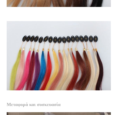
Μεταφορά και συσκευασία