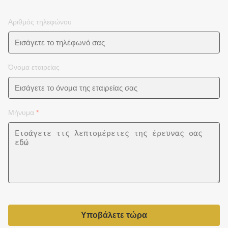
Αριθμός τηλεφώνου
Όνομα εταιρείας
Μήνυμα
*
Υποβάλετε τώρα