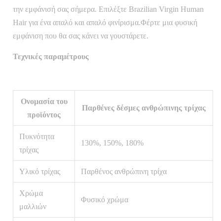
την εμφάνισή σας σήμερα. Επιλέξτε Brazilian Virgin Human
Hair για ένα απαλό και απαλό φινίρισμα.Φέρτε μια φυσική
εμφάνιση που θα σας κάνει να γουστάρετε.
Τεχνικές παραμέτρους
Ονομασία του
Παρθένες δέσμες ανθρώπινης τρίχας
προϊόντος
Πυκνότητα
130%, 150%, 180%
τρίχας
Υλικό τρίχας
Παρθένος ανθρώπινη τρίχα
Χρώμα
Φυσικό χρώμα
μαλλιών