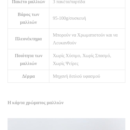
Πακέτο μαλλιών
3 πακέτα/παρτίδα
Βάρος των
95-100g/συσκευή
μαλλιών
Μπορούν να Χρωματιστούν και να
Πλεονέκτημα
Λευκανθούν
Ποιότητα των
Χωρίς Χύσιμο, Χωρίς Σπασμό,
μαλλιών
Χωρίς Ψείρες
Δέρμα
Μηχανή διπλού υφασμού
Η κάρτα χρώματος μαλλιών