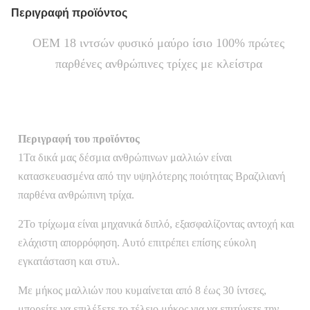
Περιγραφή προϊόντος
OEM 18 ιντσών φυσικό μαύρο ίσιο 100% πρώτες
παρθένες ανθρώπινες τρίχες με κλείστρα
Περιγραφή του προϊόντος
1Τα δικά μας δέσμια ανθρώπινων μαλλιών είναι
κατασκευασμένα από την υψηλότερης ποιότητας Βραζιλιανή
παρθένα ανθρώπινη τρίχα.
2Το τρίχωμα είναι μηχανικά διπλό, εξασφαλίζοντας αντοχή και
ελάχιστη απορρόφηση. Αυτό επιτρέπει επίσης εύκολη
εγκατάσταση και στυλ.
Με μήκος μαλλιών που κυμαίνεται από 8 έως 30 ίντσες,
μπορείτε να επιλέξετε το τέλειο μήκος για να επιτύχετε την