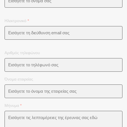
Ηλεκτρονικό
*
Αριθμός τηλεφώνου
Όνομα εταιρείας
Μήνυμα
*