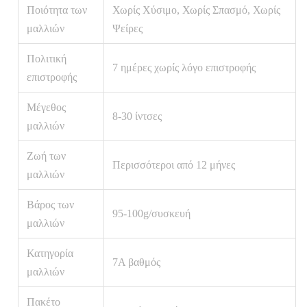
Ποιότητα των
Χωρίς Χύσιμο, Χωρίς Σπασμό, Χωρίς
μαλλιών
Ψείρες
Πολιτική
7 ημέρες χωρίς λόγο επιστροφής
επιστροφής
Μέγεθος
8-30 ίντσες
μαλλιών
Ζωή των
Περισσότεροι από 12 μήνες
μαλλιών
Βάρος των
95-100g/συσκευή
μαλλιών
Κατηγορία
7Α βαθμός
μαλλιών
Πακέτο