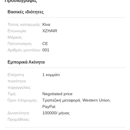
Προδιαγραφές
Βασικές ιδιότητες
Τόπος καταγωγής:
Κίνα
Επωνυμία
XZHAIR
Μάρκας:
Πιστοποίηση:
CE
Αριθμός μοντέλου:
001
Εμπορικά Ακίνητα
Ελάχιστη
1 κομμάτι
ποσότητα
παραγγελίας:
Τιμή:
Negotiated price
Όροι πληρωμής:
Τραπεζική μεταφορά, Western Union,
PayPal.
Δυνατότητα
100000/ μήνας
Προμήθειας: