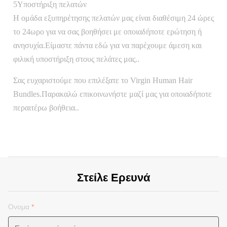
5Υποστήριξη πελατών
Η ομάδα εξυπηρέτησης πελατών μας είναι διαθέσιμη 24 ώρες
το 24ωρο για να σας βοηθήσει με οποιαδήποτε ερώτηση ή
ανησυχία.Είμαστε πάντα εδώ για να παρέχουμε άμεση και
φιλική υποστήριξη στους πελάτες μας..
Σας ευχαριστούμε που επιλέξατε το Virgin Human Hair
Bundles.Παρακαλώ επικοινωνήστε μαζί μας για οποιαδήποτε
περαιτέρω βοήθεια..
Στείλε Ερευνά
Ονομα
*