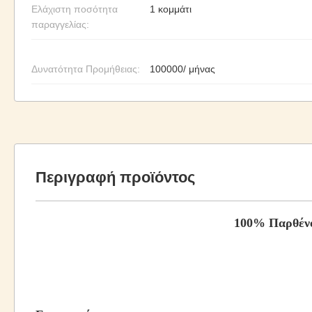
Ελάχιστη ποσότητα
1 κομμάτι
παραγγελίας:
Δυνατότητα Προμήθειας:
100000/ μήνας
Περιγραφή προϊόντος
100% Παρθένο