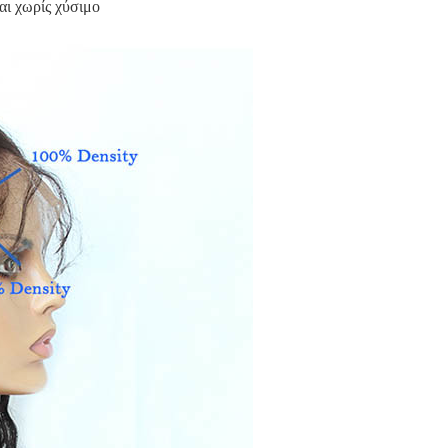
αι χωρίς χύσιμο