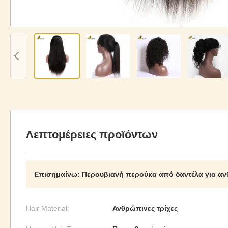
Λεπτομέρειες προϊόντων
Επισημαίνω:
Περουβιανή περούκα από δαντέλα για α
Hair Material:
Ανθρώπινες τρίχες