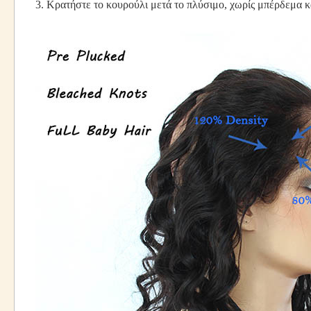
3. Κρατήστε το κουρούλι μετά το πλύσιμο, χωρίς μπέρδεμα κ