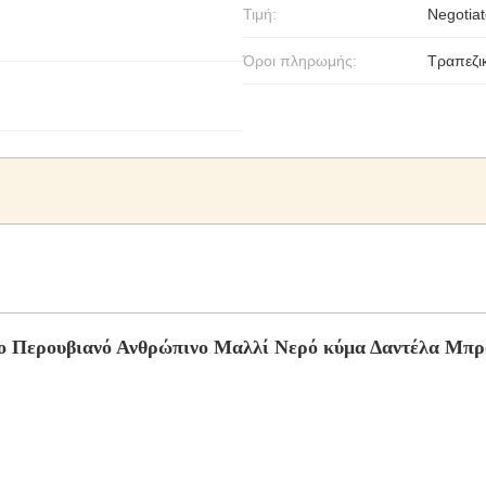
Τιμή:
Negotiat
Όροι πληρωμής:
Τραπεζι
 Περουβιανό Ανθρώπινο Μαλλί Νερό κύμα Δαντέλα Μπρ