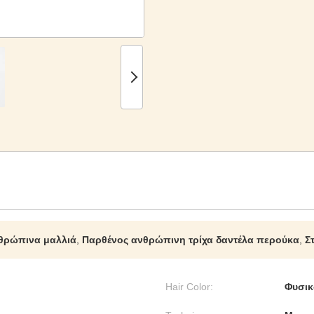
νθρώπινα μαλλιά
,
Παρθένος ανθρώπινη τρίχα δαντέλα περούκα
,
Σ
Hair Color:
Φυσικ