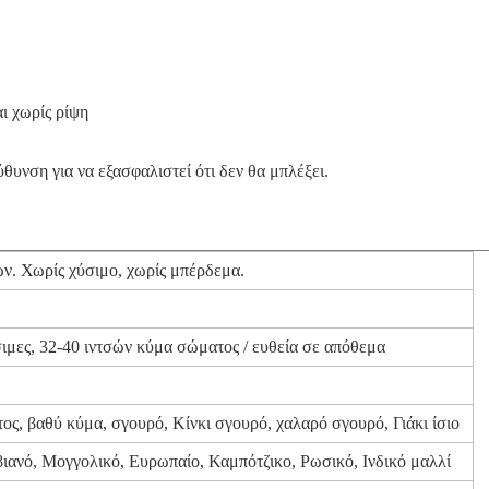
ι χωρίς ρίψη
θυνση για να εξασφαλιστεί ότι δεν θα μπλέξει.
. Χωρίς χύσιμο, χωρίς μπέρδεμα.
σιμες, 32-40 ιντσών κύμα σώματος / ευθεία σε απόθεμα
ς, βαθύ κύμα, σγουρό, Κίνκι σγουρό, χαλαρό σγουρό, Γιάκι ίσιο
ιανό, Μογγολικό, Ευρωπαίο, Καμπότζικο, Ρωσικό, Ινδικό μαλλί