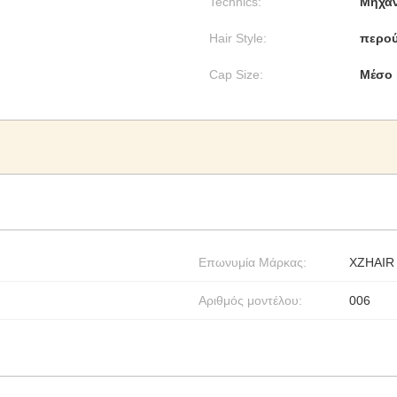
Technics:
Μηχαν
Hair Style:
περού
Cap Size:
Μέσο 
Επωνυμία Μάρκας:
XZHAIR
Αριθμός μοντέλου:
006