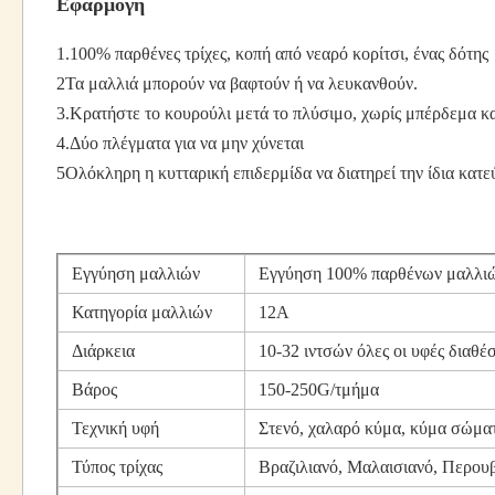
Εφαρμογή
1.100% παρθένες τρίχες, κοπή από νεαρό κορίτσι, ένας δότης
2Τα μαλλιά μπορούν να βαφτούν ή να λευκανθούν.
3.Κρατήστε το κουρούλι μετά το πλύσιμο, χωρίς μπέρδεμα κα
4.Δύο πλέγματα για να μην χύνεται
5Ολόκληρη η κυτταρική επιδερμίδα να διατηρεί την ίδια κατεύ
Εγγύηση μαλλιών
Εγγύηση 100% παρθένων μαλλιών
Κατηγορία μαλλιών
12Α
Διάρκεια
10-32 ιντσών όλες οι υφές διαθέ
Βάρος
150-250G/τμήμα
Τεχνική υφή
Στενό, χαλαρό κύμα, κύμα σώματο
Τύπος τρίχας
Βραζιλιανό, Μαλαισιανό, Περουβ