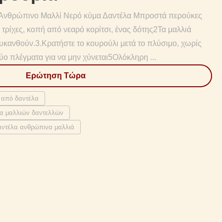
Ανθρώπινο Μαλλί Νερό κύμα Δαντέλα Μπροστά περούκες
ρίχες, κοπή από νεαρό κορίτσι, ένας δότης2Τα μαλλιά
υκανθούν.3.Κρατήστε το κουρούλι μετά το πλύσιμο, χωρίς
ο πλέγματα για να μην χύνεται5Ολόκληρη ...
Ερώτηση Τώρα
 από δαντέλα
α μαλλιών δαντελλών
αντέλα ανθρώπινα μαλλιά