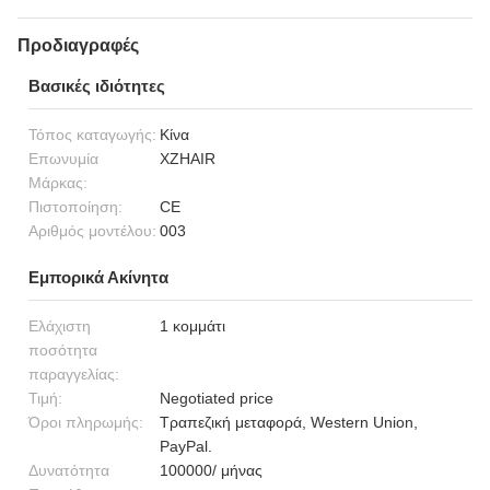
Προδιαγραφές
Βασικές ιδιότητες
Τόπος καταγωγής:
Κίνα
Επωνυμία
XZHAIR
Μάρκας:
Πιστοποίηση:
CE
Αριθμός μοντέλου:
003
Εμπορικά Ακίνητα
Ελάχιστη
1 κομμάτι
ποσότητα
παραγγελίας:
Τιμή:
Negotiated price
Όροι πληρωμής:
Τραπεζική μεταφορά, Western Union,
PayPal.
Δυνατότητα
100000/ μήνας