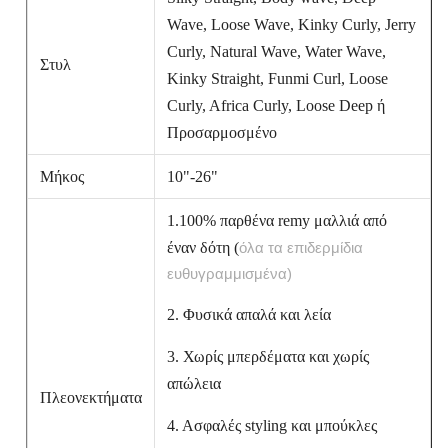
Wave, Loose Wave, Kinky Curly, Jerry
Curly, Natural Wave, Water Wave,
Στυλ
Kinky Straight, Funmi Curl, Loose
Curly, Africa Curly, Loose Deep ή
Προσαρμοσμένο
Μήκος
10"-26"
1.100% παρθένα remy μαλλιά από
έναν δότη (
όλα τα επιδερμίδια
ευθυγραμμισμένα)
2. Φυσικά απαλά και λεία
3. Χωρίς μπερδέματα και χωρίς
απώλεια
Πλεονεκτήματα
4. Ασφαλές styling και μπούκλες