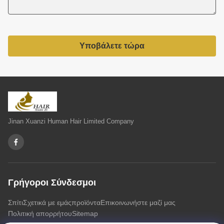
Υποβάλετε τώρα
Jinan Xuanzi Human Hair Limited Company
Γρήγοροι Σύνδεσμοι
Σπίτι
Σχετικά με εμάς
προϊόντα
Επικοινωνήστε μαζί μας
Πολιτική απορρήτου
Sitemap