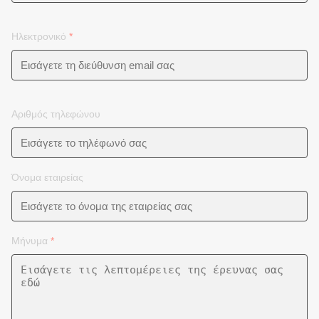
Ηλεκτρονικό
*
Αριθμός τηλεφώνου
Όνομα εταιρείας
Μήνυμα
*