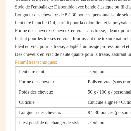
Style de l'emballage: Disponible avec bande élastique ou fil d'
Longueur des cheveux: de 8 à 30 pouces, personnalisable selo
Peut être blanchi: Oui, parfait pour la coloration et la polyvalen
Forme des cheveux: Cheveux en vrac sans tresse, idéaux pour di
Parfait pour les tresses en vrac, fournissant une texture naturell
Idéal en vrac pour la tresse, adapté à un usage professionnel et
Des cheveux en vrac de haute qualité pour la tresse, assurant
Paramètres techniques:
Peut être teint
- Oui, oui.
Forme des cheveux
Poils en vrac (sans tra
Poids des cheveux
50 g / 100 g / personnal
Cuticule
Cuticule alignée / Cuti
Longueur des cheveux
8 ′′ 30 pouces (personn
Il est possible de changer de style
- Oui, oui.