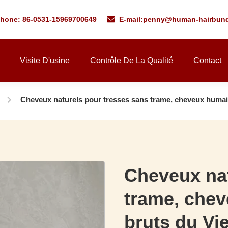
phone: 86-0531-15969700649
E-mail:
penny@human-hairbund
Visite D'usine
Contrôle De La Qualité
Contact
Cheveux naturels pour tresses sans trame, cheveux humai
Cheveux nat
trame, chev
bruts du Vi