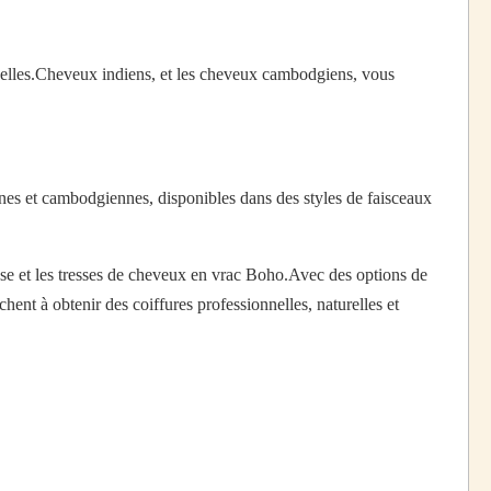
nnelles.Cheveux indiens, et les cheveux cambodgiens, vous
nes et cambodgiennes, disponibles dans des styles de faisceaux
resse et les tresses de cheveux en vrac Boho.Avec des options de
ent à obtenir des coiffures professionnelles, naturelles et