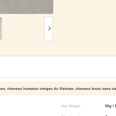
ses
,
cheveux humains vierges du Vietnam
,
cheveux bruts sans tr
Hair Weight:
50g / 