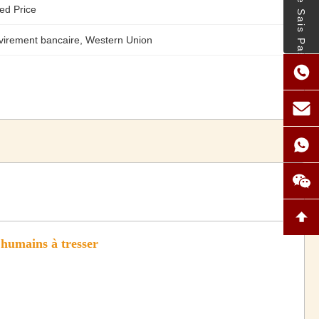
- Je Ne Sais Pas.
ed Price
virement bancaire, Western Union
 humains à tresser