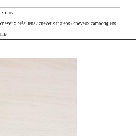
ux crus
cheveux brésiliens / cheveux indiens / cheveux cambodgiens
ins