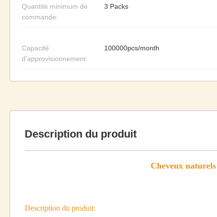
Quantité minimum de
3 Packs
commande:
Capacité
100000pcs/month
d'approvisionnement:
Description du produit
Cheveux naturels 
Description du produit: