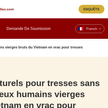
les.com
ENQUÊTE
Demande De Soumission
French
ns vierges bruts du Vietnam en vrac pour tresses
urels pour tresses sans
eux humains vierges
etnam en vrac pour