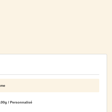
ame
100g / Personnalisé