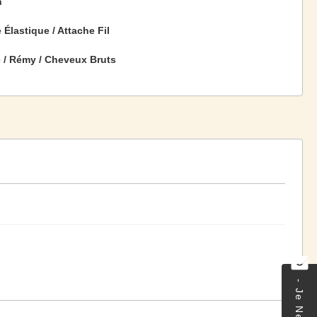
n
Élastique / Attache Fil
e / Rémy / Cheveux Bruts