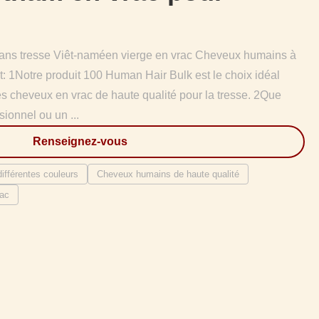
sans tresse Viêt-naméen vierge en vrac Cheveux humains à
t: 1Notre produit 100 Human Hair Bulk est le choix idéal
s cheveux en vrac de haute qualité pour la tresse. 2Que
sionnel ou un ...
Renseignez-vous
fférentes couleurs
Cheveux humains de haute qualité
ac