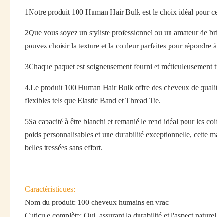
1Notre produit 100 Human Hair Bulk est le choix idéal pour ceu
2Que vous soyez un styliste professionnel ou un amateur de bri
pouvez choisir la texture et la couleur parfaites pour répondre à
3Chaque paquet est soigneusement fourni et méticuleusement tra
4.Le produit 100 Human Hair Bulk offre des cheveux de qualité
flexibles tels que Elastic Band et Thread Tie.
5Sa capacité à être blanchi et remanié le rend idéal pour les co
poids personnalisables et une durabilité exceptionnelle, cette 
belles tressées sans effort.
Caractéristiques:
Nom du produit: 100 cheveux humains en vrac
Cuticule complète: Oui, assurant la durabilité et l'aspect naturel