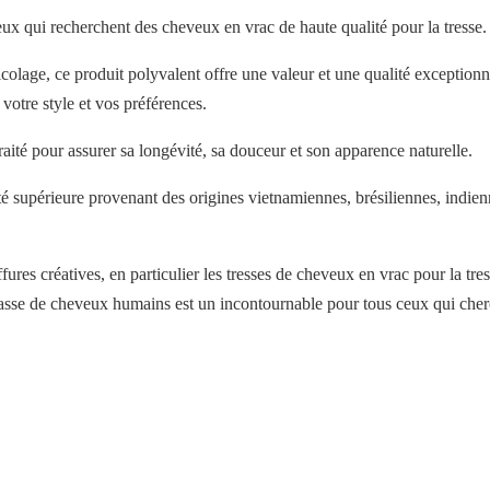
x qui recherchent des cheveux en vrac de haute qualité pour la tresse.
colage, ce produit polyvalent offre une valeur et une qualité exceptio
 votre style et vos préférences.
ité pour assurer sa longévité, sa douceur et son apparence naturelle.
 supérieure provenant des origines vietnamiennes, brésiliennes, indien
iffures créatives, en particulier les tresses de cheveux en vrac pour la t
masse de cheveux humains est un incontournable pour tous ceux qui cherch