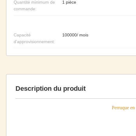
Quantité minimum de
1 pièce
commande:
Capacité
100000/ mois
d'approvisionnement:
Description du produit
Perruque en 