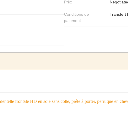
Prix:
Negotiate
Conditions de
Transfert
paiement:
dentelle frontale HD en soie sans colle, prête à porter, perruque en ch