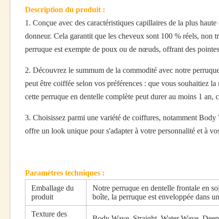
Description du produit :
1. Conçue avec des caractéristiques capillaires de la plus haut
donneur. Cela garantit que les cheveux sont 100 % réels, non tr
perruque est exempte de poux ou de nœuds, offrant des pointes
2. Découvrez le summum de la commodité avec notre perruque en
peut être coiffée selon vos préférences : que vous souhaitiez la 
cette perruque en dentelle complète peut durer au moins 1 an, c
3. Choisissez parmi une variété de coiffures, notamment Bod
offre un look unique pour s'adapter à votre personnalité et à vo
Paramètres techniques :
Emballage du
Notre perruque en dentelle frontale en soi
produit
boîte, la perruque est enveloppée dans u
Texture des
Body Wave, Straight, Water Wave, Deep