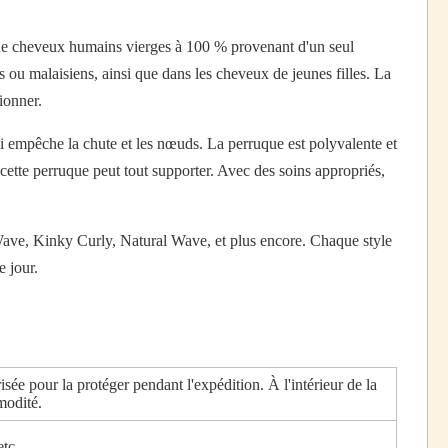
ée de cheveux humains vierges à 100 % provenant d'un seul
 ou malaisiens, ainsi que dans les cheveux de jeunes filles. La
ionner.
 empêche la chute et les nœuds. La perruque est polyvalente et
, cette perruque peut tout supporter. Avec des soins appropriés,
ve, Kinky Curly, Natural Wave, et plus encore. Chaque style
e jour.
sée pour la protéger pendant l'expédition. À l'intérieur de la
modité.
tc.