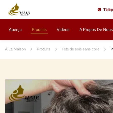
Télé
Aperçu
Produits
Vidéos
A Propos De Nous
À La Maison
Produits
Tête de soie sans colle
P