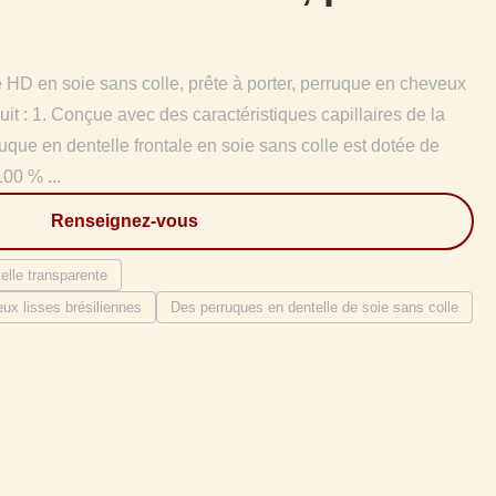
e HD en soie sans colle, prête à porter, perruque en cheveux
it : 1. Conçue avec des caractéristiques capillaires de la
ruque en dentelle frontale en soie sans colle est dotée de
00 % ...
Renseignez-vous
elle transparente
ux lisses brésiliennes
Des perruques en dentelle de soie sans colle