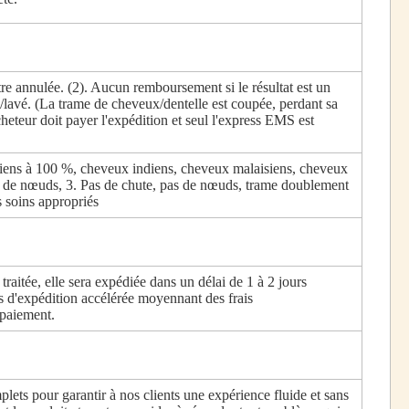
re annulée. (2). Aucun remboursement si le résultat est un
/lavé. (La trame de cheveux/dentelle est coupée, perdant sa
cheteur doit payer l'expédition et seul l'express EMS est
iens à 100 %, cheveux indiens, cheveux malaisiens, cheveux
ni de nœuds, 3. Pas de chute, pas de nœuds, trame doublement
es soins appropriés
aitée, elle sera expédiée dans un délai de 1 à 2 jours
s d'expédition accélérée moyennant des frais
 paiement.
plets pour garantir à nos clients une expérience fluide et sans