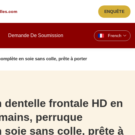
les.com
ENQUÊTE
Demande De Soumission
French
mplète en soie sans colle, prête à porter
 dentelle frontale HD en
mains, perruque
 soie sans colle, prête à