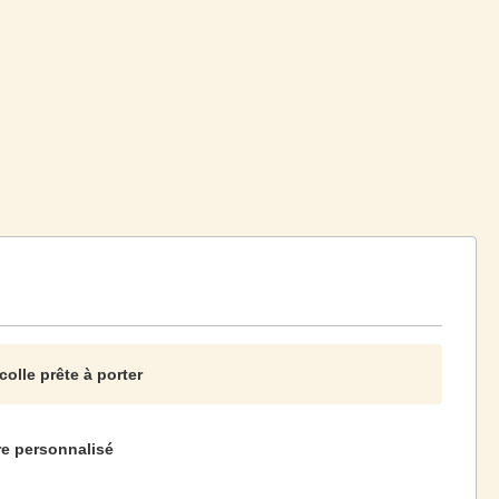
olle prête à porter
re personnalisé