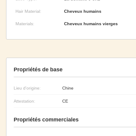
Hair Material:
Cheveux humains
Materials:
Cheveux humains vierges
Propriétés de base
Lieu d'origine:
Chine
Attestation:
CE
Propriétés commerciales