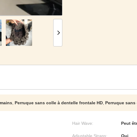
umains
,
Perruque sans colle à dentelle frontale HD
,
Perruque sans c
Hair Wave:
Peut êt
Adjustable Straps:
Oui