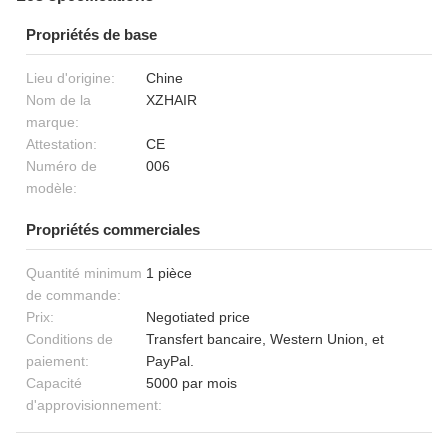
Propriétés de base
Lieu d'origine:
Chine
Nom de la
XZHAIR
marque:
Attestation:
CE
Numéro de
006
modèle:
Propriétés commerciales
Quantité minimum
1 pièce
de commande:
Prix:
Negotiated price
Conditions de
Transfert bancaire, Western Union, et
paiement:
PayPal.
Capacité
5000 par mois
d'approvisionnement: