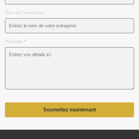
Nom de l'entreprise
Message
*
Soumettez maintenant