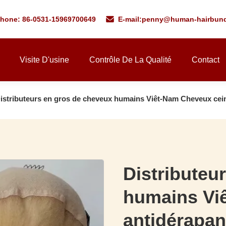
phone: 86-0531-15969700649
E-mail:
penny@human-hairbund
Visite D'usine
Contrôle De La Qualité
Contact
istributeurs en gros de cheveux humains Viêt-Nam Cheveux cein
Distributeu
humains Vi
antidérapan