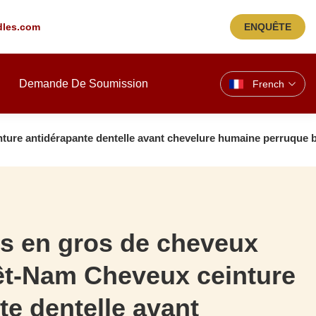
les.com
ENQUÊTE
Demande De Soumission
French
ture antidérapante dentelle avant chevelure humaine perruque b
rs en gros de cheveux
êt-Nam Cheveux ceinture
te dentelle avant