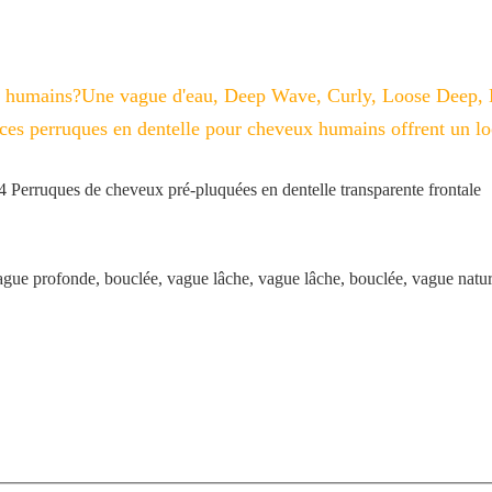
ux humains?Une vague d'eau, Deep Wave, Curly, Loose Deep, 
 ces perruques en dentelle pour cheveux humains offrent un l
Perruques de cheveux pré-pluquées en dentelle transparente frontale
ague profonde, bouclée, vague lâche, vague lâche, bouclée, vague nature