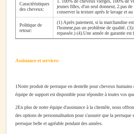
1. 100% de cheveux vierges, 100% de vr
Caractéristiques
jeunes filles, d'un seul donneur, 2.pas de
des cheveux:
conserver la texture après le lavage et a
(1) Après paiement, si la marchandise e
Politique de
l'homme,pas un problème de qualité. (3)Auc
retour:
repassée.) (4).Une année de garantie est 
Assistance et services:
1Notre produit de perruque en dentelle pour cheveux humains est
équipe de support est disponible pour répondre à toutes vos que
2En plus de notre équipe d'assistance à la clientèle, nous offr
des options de personnalisation pour s'assurer que la perruque s'
perruque belle et agréable pendant des années.