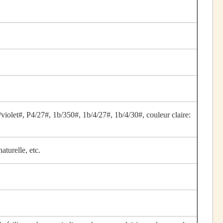
violet#, P4/27#, 1b/350#, 1b/4/27#, 1b/4/30#, couleur claire:
turelle, etc.