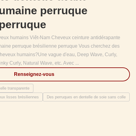
humaine perruque
 perruque
eveux humains Viêt-Nam Cheveux ceinture antidérapante
maine perruque brésilienne perruque Vous cherchez des
 cheveux humains?Une vague d'eau, Deep Wave, Curly,
y Curly, Natural Wave, etc. Avec ...
Renseignez-vous
elle transparente
ux lisses brésiliennes
Des perruques en dentelle de soie sans colle