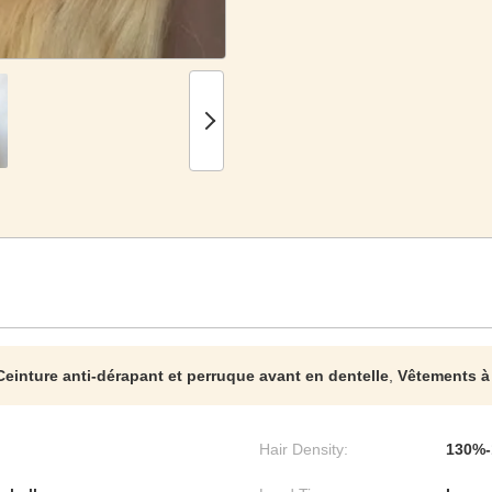
Ceinture anti-dérapant et perruque avant en dentelle
,
Vêtements à
Hair Density:
130%