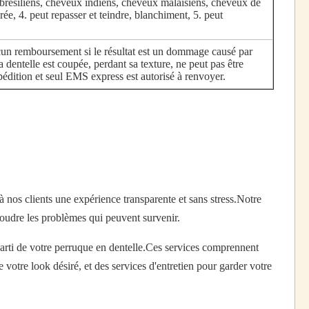
ésiliens, cheveux indiens, cheveux malaisiens, cheveux de
rée, 4. peut repasser et teindre, blanchiment, 5. peut
cun remboursement si le résultat est un dommage causé par
 dentelle est coupée, perdant sa texture, ne peut pas être
xpédition et seul EMS express est autorisé à renvoyer.
 nos clients une expérience transparente et sans stress.Notre
soudre les problèmes qui peuvent survenir.
parti de votre perruque en dentelle.Ces services comprennent
 votre look désiré, et des services d'entretien pour garder votre