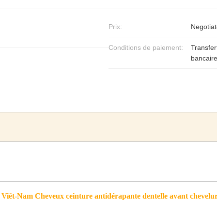
Prix:
Negotiat
Conditions de paiement:
Transfer
bancair
 Viêt-Nam Cheveux ceinture antidérapante dentelle avant chevel