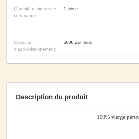
Quantité minimum de
1 pièce
commande:
Capacité
5000 par mois
d'approvisionnement:
Description du produit
100% vierge péruv