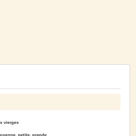
x vierges
moyenne, petite, grande