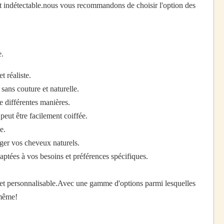
et indétectable.nous vous recommandons de choisir l'option des
e.
 réaliste.
sans couture et naturelle.
e différentes manières.
eut être facilement coiffée.
e.
ager vos cheveux naturels.
ptées à vos besoins et préférences spécifiques.
 et personnalisable.Avec une gamme d'options parmi lesquelles
-même!