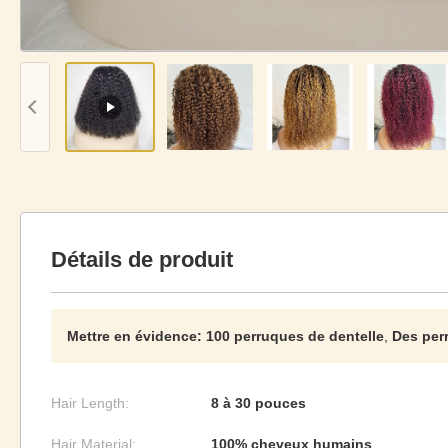
Détails de produit
Mettre en évidence:
100 perruques de dentelle
,
Des per
Hair Length:
8 à 30 pouces
Hair Material:
100% cheveux humains