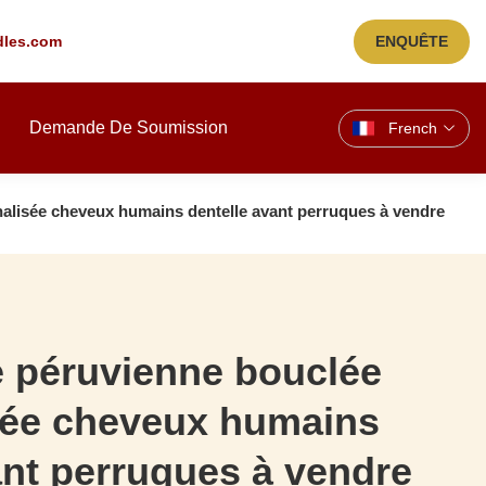
les.com
ENQUÊTE
Demande De Soumission
French
alisée cheveux humains dentelle avant perruques à vendre
 péruvienne bouclée
sée cheveux humains
ant perruques à vendre