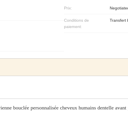
Prix:
Negotiate
Conditions de
Transfert
paiement:
ienne bouclée personnalisée cheveux humains dentelle avant 