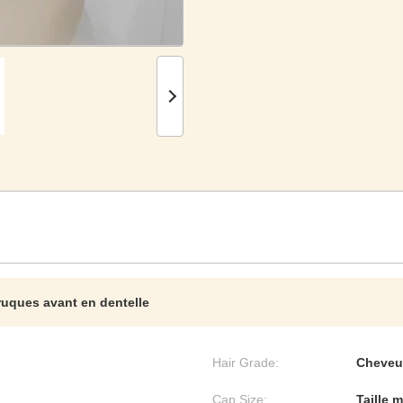
ruques avant en dentelle
Hair Grade:
Cheveu
Cap Size:
Taille 