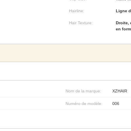
Hairline:
Ligne d
Hair Texture:
Droite,
en form
Nom de la marque:
XZHAIR
Numéro de modèle:
006