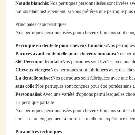
Nœuds blanchis:
Nos perruques personnalisées sont livrées av
nœuds blanchisCependant, si vous préférez une perruque plus 
Principales caractéristiques
Nos perruques personnalisées pour cheveux humains sont conçue
Perruque en dentelle pour cheveux humains:
Nos perruques 
Parures avant en dentelle pour cheveux humains:
Nos perru
360 Perruque frontale:
Nos perruques sont livrées avec une den
Cheveux vierges:
Nos perruques sont fabriquées avec des cheve
La dentelle suisse:
Nos perruques sont fabriquées avec une base
sans colle:
Nos perruques sont conçues pour être portées sans au
Personnalisé:
Avec une variété d'options parmi lesquelles choi
La perruque parfaite
Nos perruques personnalisées pour cheveux humains sont le cho
choisir et un engagement à fournir la meilleure expérience c
Paramètres techniques