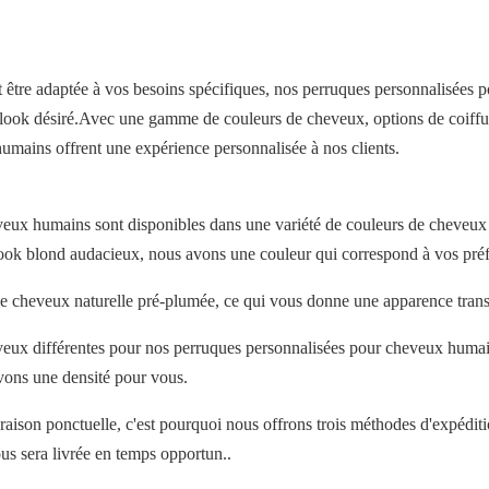
t être adaptée à vos besoins spécifiques, nos perruques personnalisées 
re look désiré.Avec une gamme de couleurs de cheveux, options de coiff
humains offrent une expérience personnalisée à nos clients.
ux humains sont disponibles dans une variété de couleurs de cheveux na
ook blond audacieux, nous avons une couleur qui correspond à vos préf
e cheveux naturelle pré-plumée, ce qui vous donne une apparence transpa
heveux différentes pour nos perruques personnalisées pour cheveux hu
avons une densité pour vous.
raison ponctuelle, c'est pourquoi nous offrons trois méthodes d'expédi
us sera livrée en temps opportun..