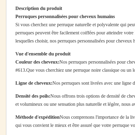
Description du produit
Perruques personnalisées pour cheveux humains
Si vous cherchez une perruque naturelle et polyvalente qui peu
perruques peuvent être facilement coiffées pour atteindre vot
lesquelles choisir, nos perruques personnalisées pour cheveux 
Vue d'ensemble du produit
Couleur des cheveux:
Nos perruques personnalisées pour cheve
#613.Que vous cherchiez une perruque noire classique ou un l
Ligne de cheveux:
Nos perruques sont livrées avec une ligne d
Densité des poils:
Nous offrons trois options de densité de c
et volumineux ou une sensation plus naturelle et légère, nous 
Méthode d'expédition
Nous comprenons l'importance de la liv
qui vous convient le mieux et être assuré que votre perruque vo