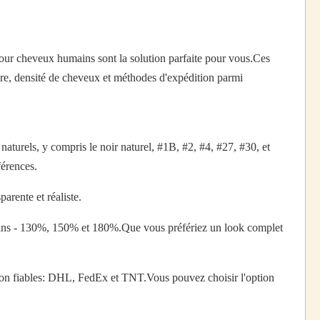
pour cheveux humains sont la solution parfaite pour vous.Ces
ure, densité de cheveux et méthodes d'expédition parmi
turels, y compris le noir naturel, #1B, #2, #4, #27, #30, et
érences.
rente et réaliste.
mains - 130%, 150% et 180%.Que vous préfériez un look complet
tion fiables: DHL, FedEx et TNT.Vous pouvez choisir l'option