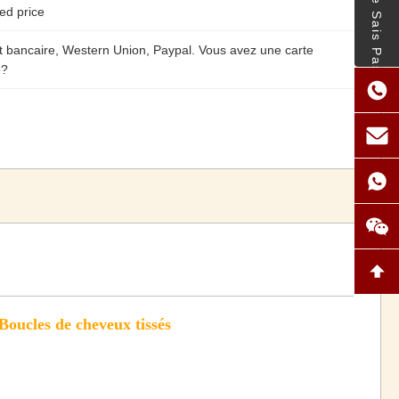
- Je Ne Sais Pas.
ed price
t bancaire, Western Union, Paypal. Vous avez une carte
e?
oucles de cheveux tissés