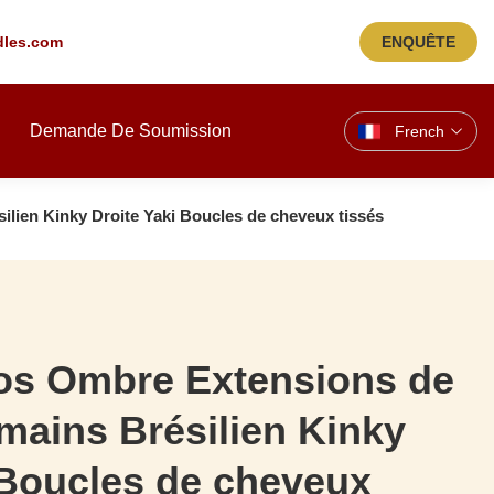
les.com
ENQUÊTE
Demande De Soumission
French
lien Kinky Droite Yaki Boucles de cheveux tissés
ros Ombre Extensions de
ains Brésilien Kinky
 Boucles de cheveux