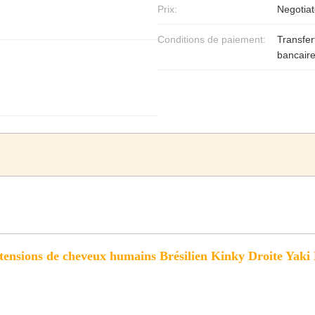
Prix:
Negotiat
Conditions de paiement:
Transfer
bancair
ensions de cheveux humains Brésilien Kinky Droite Yaki B