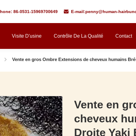
phone: 86-0531-15969700649
E-mail:
penny@human-hairbund
Visite D'usine
Contrôle De La Qualité
Contact
Vente en gros Ombre Extensions de cheveux humains Brési
Vente en g
cheveux hum
Droite Yaki