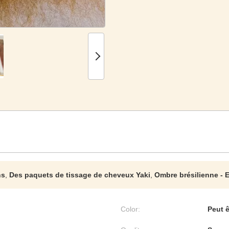
ns
,
Des paquets de tissage de cheveux Yaki
,
Ombre brésilienne -
Color:
Peut ê