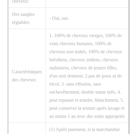
cheveux:
Des sangles
- Oui, oui.
réglables:
1. 100% de cheveux vierges, 100% de
vrais cheveux humains, 100% de
cheveux non traités, 100% de cheveux
brésiliens, cheveux indiens, cheveux
malaisiens, cheveux de jeunes filles,
Caractéristiques
d'un seul donneur, 2.pas de poux ni de
des cheveux:
tricot, 3. sans effusion, sans
enchevêtrement, double trame tirée, 4.
peut repasser et teindre, blanchiment, 5.
peut conserver la texture après lavage et
au moins 1 an avec des soins appropriés
(1) Après paiement, si la marchandise