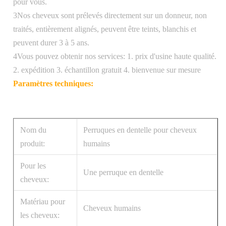
pour vous.
3Nos cheveux sont prélevés directement sur un donneur, non
traités, entièrement alignés, peuvent être teints, blanchis et
peuvent durer 3 à 5 ans.
4Vous pouvez obtenir nos services: 1. prix d'usine haute qualité.
2. expédition 3. échantillon gratuit 4. bienvenue sur mesure
Paramètres techniques:
Nom du
Perruques en dentelle pour cheveux
produit:
humains
Pour les
Une perruque en dentelle
cheveux:
Matériau pour
Cheveux humains
les cheveux: