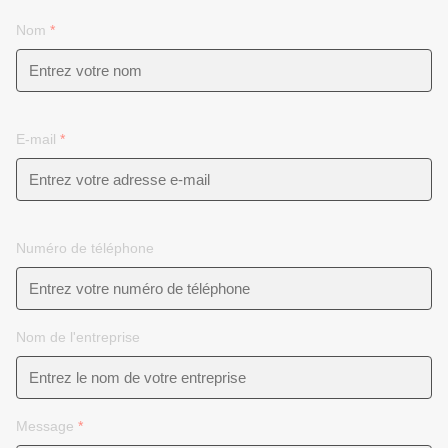
Nom
*
E-mail
*
Numéro de téléphone
Nom de l'entreprise
Message
*