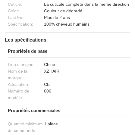
Cuticle:
La cuticule complète dans la même direction
Color:
Couleur de dégradé
Last For:
Plus de 2 ans
Specification:
100% cheveux humains
Les spécifications
Propriétés de base
Lieu d'origine:
Chine
Nom de la
XZHAIR
marque:
Attestation:
CE
Numéro de
006
modèle:
Propriétés commerciales
Quantité minimum
1 pièce
de commande: