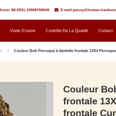
phone: 86-0531-15969700649
E-mail:
penny@human-hairbund
Visite D'usine
Contrôle De La Qualité
Contact
ux
Couleur Bob Perruque à dentelle frontale 13X4 Perruque
Couleur Bob
frontale 13
frontale Cu