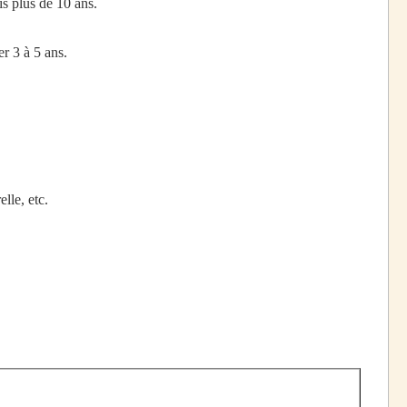
s plus de 10 ans.
er 3 à 5 ans.
lle, etc.