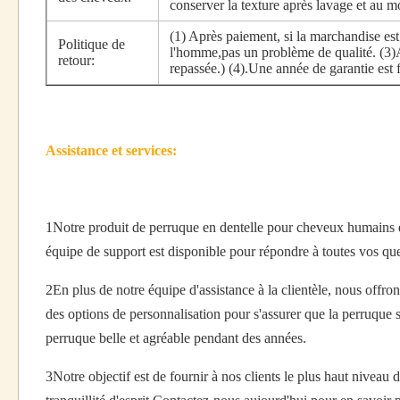
conserver la texture après lavage et au m
(1) Après paiement, si la marchandise e
Politique de
l'homme,pas un problème de qualité. (3)Auc
retour:
repassée.) (4).Une année de garantie est 
Assistance et services:
1Notre produit de perruque en dentelle pour cheveux humains est
équipe de support est disponible pour répondre à toutes vos que
2En plus de notre équipe d'assistance à la clientèle, nous offr
des options de personnalisation pour s'assurer que la perruque s'
perruque belle et agréable pendant des années.
3Notre objectif est de fournir à nos clients le plus haut niveau