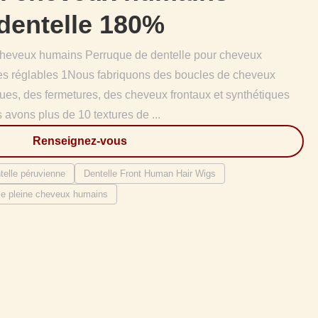
dentelle 180%
Cheveux humains Perruque de dentelle pour cheveux
es réglables 1Nous fabriquons des boucles de cheveux
es, des fermetures, des cheveux frontaux et synthétiques
avons plus de 10 textures de ...
Renseignez-vous
telle péruvienne
Dentelle Front Human Hair Wigs
lle pleine cheveux humains