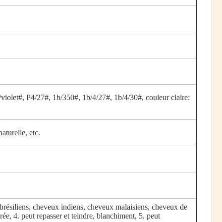
violet#, P4/27#, 1b/350#, 1b/4/27#, 1b/4/30#, couleur claire:
turelle, etc.
ésiliens, cheveux indiens, cheveux malaisiens, cheveux de
rée, 4. peut repasser et teindre, blanchiment, 5. peut