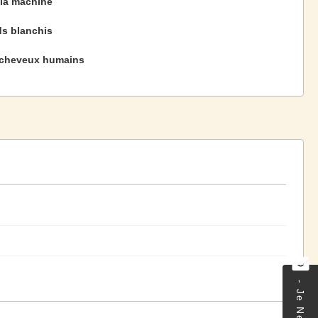
 la machine
s blanchis
cheveux humains