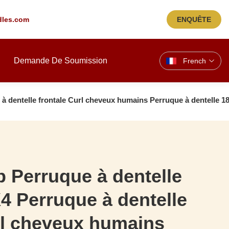
les.com
ENQUÊTE
Demande De Soumission
French
 à dentelle frontale Curl cheveux humains Perruque à dentelle 
 Perruque à dentelle
X4 Perruque à dentelle
rl cheveux humains