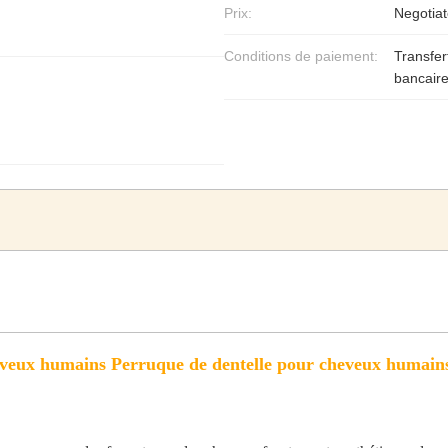
Prix:
Negotiat
Conditions de paiement:
Transfer
bancair
veux humains Perruque de dentelle pour cheveux humains 