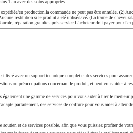
oins 1 an avec des soins appropriés
st expédiée/en production,la commande ne peut pas être annulée. (2) Au
une restitution si le produit a été utilisé/lavé. (La trame de cheveux/la
fournie, réparation gratuite après service.L'acheteur doit payer pour l'e
 livré avec un support technique complet et des services pour assurer à
stions ou préoccupations concernant le produit, et peut vous aider à ré
ons également une gamme de services pour vous aider à tirer le meilleur 
adapte parfaitement, des services de coiffure pour vous aider à atteindre
 de soutien et de services possible, afin que vous puissiez profiter de 