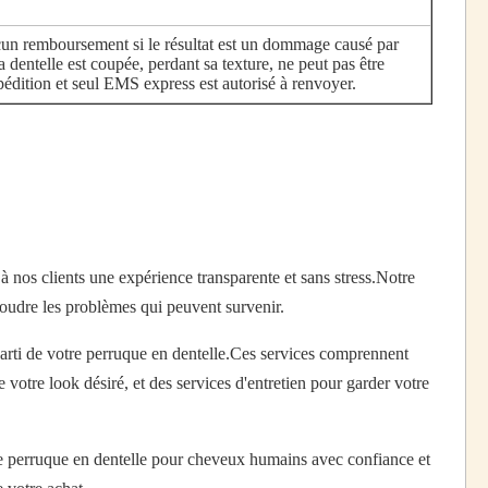
cun remboursement si le résultat est un dommage causé par
 dentelle est coupée, perdant sa texture, ne peut pas être
xpédition et seul EMS express est autorisé à renvoyer.
 nos clients une expérience transparente et sans stress.Notre
soudre les problèmes qui peuvent survenir.
parti de votre perruque en dentelle.Ces services comprennent
 votre look désiré, et des services d'entretien pour garder votre
votre perruque en dentelle pour cheveux humains avec confiance et