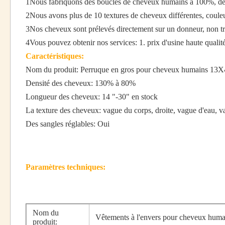
1Nous fabriquons des boucles de cheveux humains à 100%, des 
2Nous avons plus de 10 textures de cheveux différentes, couleur
3Nos cheveux sont prélevés directement sur un donneur, non trait
4Vous pouvez obtenir nos services: 1. prix d'usine haute qualité
Caractéristiques:
Nom du produit: Perruque en gros pour cheveux humains 13X4 
Densité des cheveux: 130% à 80%
Longueur des cheveux: 14 "-30" en stock
La texture des cheveux: vague du corps, droite, vague d'eau, v
Des sangles réglables: Oui
Paramètres techniques:
Nom du
Vêtements à l'envers pour cheveux hum
produit: