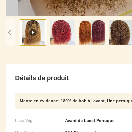
Détails de produit
Mettre en évidence:
180% de bob à l'avant
,
Une perruqu
Lace Wig:
Avant de Lacet Perruque