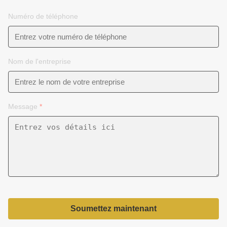
Numéro de téléphone
Nom de l'entreprise
Message
*
Soumettez maintenant