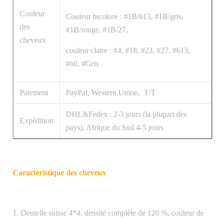
Couleur
Couleur bicolore : #1B/613, #1B/gris,
des
#1B/rouge, #1B/27,
cheveux
couleur claire : #4, #18, #23, #27, #613,
#60, #Gris
Paiement
PayPal, Western Union, T/T
DHL&Fedex : 2-3 jours (la plupart des
Expédition
pays), Afrique du Sud 4-5 jours
Caractéristique des cheveux
1. Dentelle suisse 4*4, densité complète de 120 %, couleur de