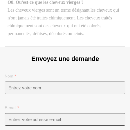
Q8. Qu'est-ce que les cheveux vierges ?
Les cheveux vierges sont un terme désignant les cheveux qui
n'ont jamais été traités chimiquement. Les cheveux traités
chimiquement sont des cheveux qui ont été colorés,
permanentés, défrisés, décolorés ou teints.
Envoyez une demande
Nom
*
E-mail
*