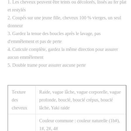
1. Les cheveux peuvent être teints ou décolorés, lissés au fer plat
et restylés
2. Coupés sur une jeune fille, cheveux 100 % vierges, un seul
donneur
3. Gardez la tenue des boucles après le lavage, pas
d'emmêlement et pas de perte
4. Cuticule complète, gardez la même direction pour assurer
aucun emmêlement
5. Double trame pour assurer aucune perte
Texture
Raide, vague lâche, vague corporelle, vague
des
profonde, bouclé, bouclé crépus, bouclé
cheveux
lâche, Yaki raide
Couleur commune : couleur naturelle (1b#),
1#, 2#, 4#