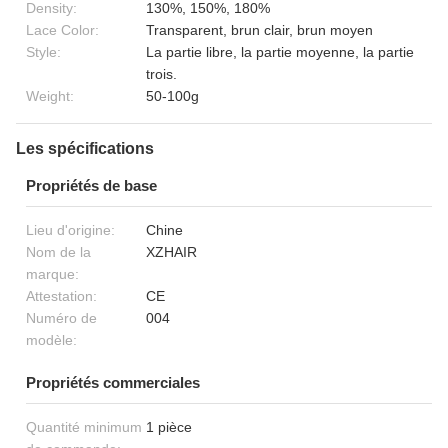
Density:
130%, 150%, 180%
Lace Color:
Transparent, brun clair, brun moyen
Style:
La partie libre, la partie moyenne, la partie
trois.
Weight:
50-100g
Les spécifications
Propriétés de base
Lieu d'origine:
Chine
Nom de la
XZHAIR
marque:
Attestation:
CE
Numéro de
004
modèle:
Propriétés commerciales
Quantité minimum
1 pièce