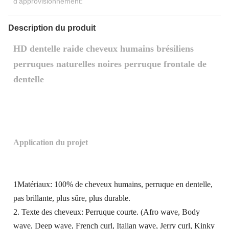
d'approvisionnement:
Description du produit
HD dentelle raide cheveux humains brésiliens
perruques naturelles noires perruque frontale de
dentelle
Application du projet
1Matériaux: 100% de cheveux humains, perruque en dentelle,
pas brillante, plus sûre, plus durable.
2. Texte des cheveux: Perruque courte. (Afro wave, Body
wave, Deep wave, French curl, Italian wave, Jerry curl, Kinky