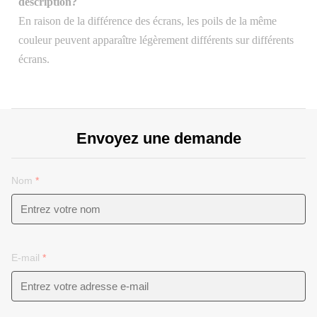
description?
En raison de la différence des écrans, les poils de la même
couleur peuvent apparaître légèrement différents sur différents
écrans.
Envoyez une demande
Nom
*
E-mail
*