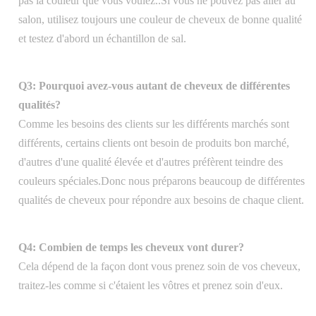
pas la couleur que vous voulez..Si vous ne pouvez pas aller au
salon, utilisez toujours une couleur de cheveux de bonne qualité
et testez d'abord un échantillon de sal.
Q3: Pourquoi avez-vous autant de cheveux de différentes
qualités?
Comme les besoins des clients sur les différents marchés sont
différents, certains clients ont besoin de produits bon marché,
d'autres d'une qualité élevée et d'autres préfèrent teindre des
couleurs spéciales.Donc nous préparons beaucoup de différentes
qualités de cheveux pour répondre aux besoins de chaque client.
Q4: Combien de temps les cheveux vont durer?
Cela dépend de la façon dont vous prenez soin de vos cheveux,
traitez-les comme si c'étaient les vôtres et prenez soin d'eux.