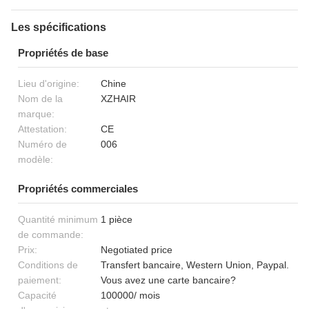
Les spécifications
Propriétés de base
Lieu d'origine:
Chine
Nom de la
XZHAIR
marque:
Attestation:
CE
Numéro de
006
modèle:
Propriétés commerciales
Quantité minimum
1 pièce
de commande:
Prix:
Negotiated price
Conditions de
Transfert bancaire, Western Union, Paypal.
paiement:
Vous avez une carte bancaire?
Capacité
100000/ mois