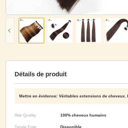
Détails de produit
Mettre en évidence:
Véritables extensions de cheveux
,
Hair Quality:
100% cheveux humains
Tangle Free:
Disponible