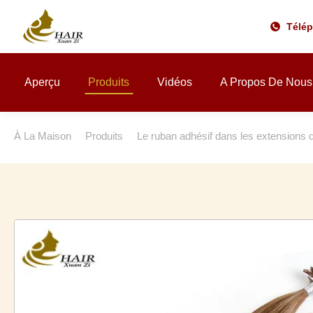
Télé
Aperçu
Produits
Vidéos
A Propos De Nous
À La Maison
Produits
Le ruban adhésif dans les extensions