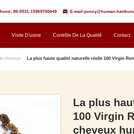
phone: 86-0531-15969700649
E-mail:
penny@human-hairbund
Visite D'usine
Contrôle De La Qualité
Contact
 de cheveux
La plus haute qualité naturelle réelle 100 Virgin
La plus haut
100 Virgin 
cheveux hu