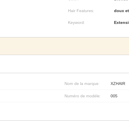
Hair Features:
doux e
Keyword:
Extensi
Nom de la marque:
XZHAIR
Numéro de modèle:
005