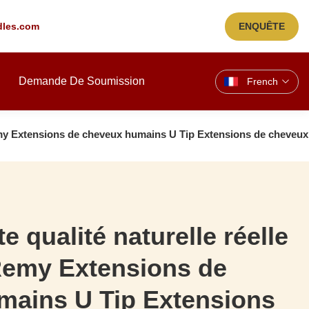
les.com
ENQUÊTE
Demande De Soumission
French
 Remy Extensions de cheveux humains U Tip Extensions de cheveux
e qualité naturelle réelle
Remy Extensions de
mains U Tip Extensions