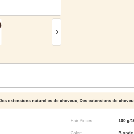
Des extensions naturelles de cheveux
,
Des extensions de cheveux
Hair Pieces:
100 g/1
Color:
Blonde 