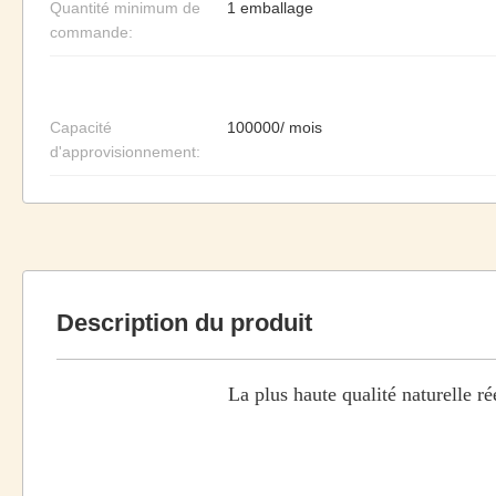
Quantité minimum de
1 emballage
commande:
Capacité
100000/ mois
d'approvisionnement:
Description du produit
La plus haute qualité naturelle