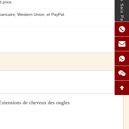
- Je Ne Sais Pas.
d price
 bancaire, Western Union, et PayPal.
Extensions de cheveux des ongles