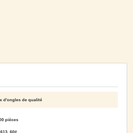
 d'ongles de qualité
00 pièces
613, 60#