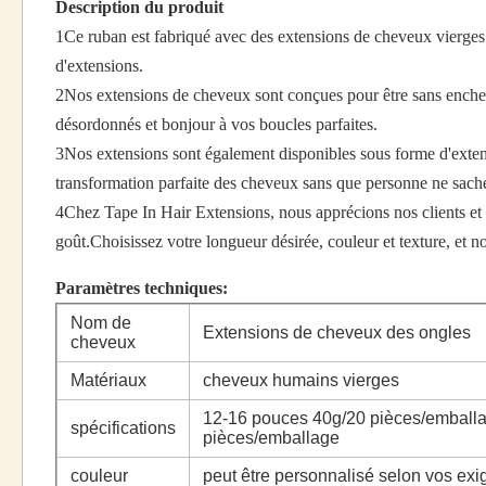
Description du produit
1Ce ruban est fabriqué avec des extensions de cheveux vierges
d'extensions.
2Nos extensions de cheveux sont conçues pour être sans enchevêt
désordonnés et bonjour à vos boucles parfaites.
3Nos extensions sont également disponibles sous forme d'extens
transformation parfaite des cheveux sans que personne ne sache
4Chez Tape In Hair Extensions, nous apprécions nos clients et 
goût.Choisissez votre longueur désirée, couleur et texture, et n
Paramètres techniques:
Nom de
Extensions de cheveux des ongles
cheveux
Matériaux
cheveux humains vierges
12-16 pouces 40g/20 pièces/emball
spécifications
pièces/emballage
couleur
peut être personnalisé selon vos exi