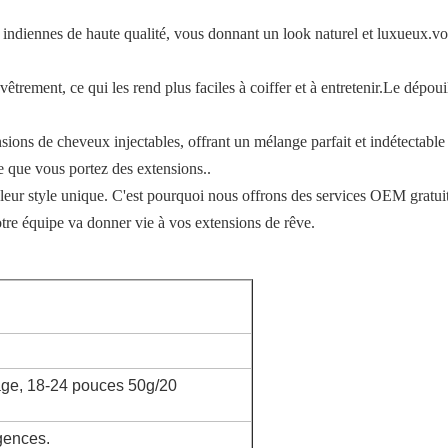
 indiennes de haute qualité, vous donnant un look naturel et luxueux.v
rement, ce qui les rend plus faciles à coiffer et à entretenir.Le dépou
ions de cheveux injectables, offrant un mélange parfait et indétectabl
 que vous portez des extensions..
leur style unique. C'est pourquoi nous offrons des services OEM gratuit
otre équipe va donner vie à vos extensions de rêve.
age, 18-24 pouces 50g/20
gences.