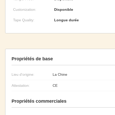
Custonization:
Disponible
Tape Quality:
Longue durée
Propriétés de base
Lieu d'origine:
La Chine
Attestation:
CE
Propriétés commerciales