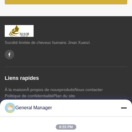
Société limitée de cheveux humains Jinan Xuanzi
Liens rapides
À la maison
À propos de nous
produits
Nous contacter
Politique de confidentialité
Plan du site
General Manager
Nous contacter
8:55 PM
Adresse: Rue Xingfu, district de Licheng, ville de Jinan,