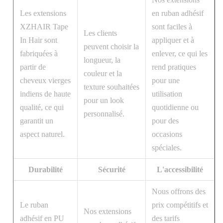
Les extensions
en ruban adhésif
XZHAIR Tape
sont faciles à
Les clients
In Hair sont
appliquer et à
peuvent choisir la
fabriquées à
enlever, ce qui les
longueur, la
partir de
rend pratiques
couleur et la
cheveux vierges
pour une
texture souhaitées
indiens de haute
utilisation
pour un look
qualité, ce qui
quotidienne ou
personnalisé.
garantit un
pour des
aspect naturel.
occasions
spéciales.
Durabilité
Sécurité
L'accessibilité
Nous offrons des
Le ruban
prix compétitifs et
Nos extensions
adhésif en PU
des tarifs