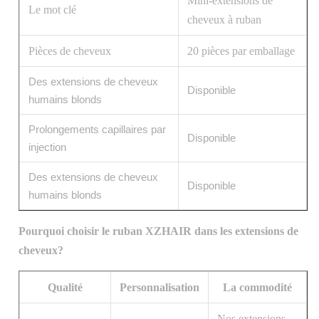
Mini-extensions de
Le mot clé
cheveux à ruban
Pièces de cheveux
20 pièces par emballage
Des extensions de cheveux
Disponible
humains blonds
Prolongements capillaires par
Disponible
injection
Des extensions de cheveux
Disponible
humains blonds
Pourquoi choisir le ruban XZHAIR dans les extensions de
cheveux?
Qualité
Personnalisation
La commodité
Nos extensions