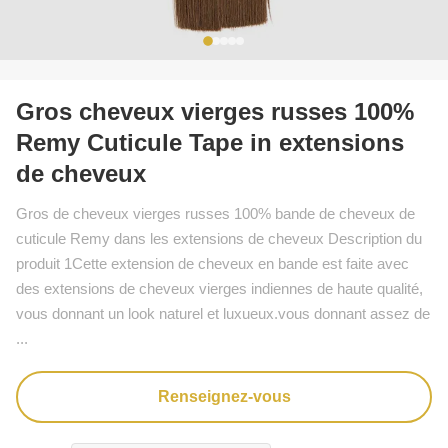
Gros cheveux vierges russes 100%
Remy Cuticule Tape in extensions
de cheveux
Gros de cheveux vierges russes 100% bande de cheveux de
cuticule Remy dans les extensions de cheveux Description du
produit 1Cette extension de cheveux en bande est faite avec
des extensions de cheveux vierges indiennes de haute qualité,
vous donnant un look naturel et luxueux.vous donnant assez de
...
Renseignez-vous