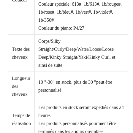
Couleur spéciale: 613#, 1b/613#, 1b/rouge#,
1b/rose#, 1b/bleu#, 1b/vert#, 1b/violet#,
1b/350#
Couleur du piano: P4/27
Corps/Silky
Texte des
Straight/Curly/Deep/Water/Loose/Loose
cheveux
Deep/Kinky Straight/Yaki/Kinky Curl, et
ainsi de suite
Longueur
10 "-30" en stock, plus de 30 "peut être
des
personnalisé
cheveux
Les produits en stock seront expédiés dans 24
Temps de
heures.
réalisation
Les produits personnalisés pourraient être
terminés dans les 3 jours ouvrables