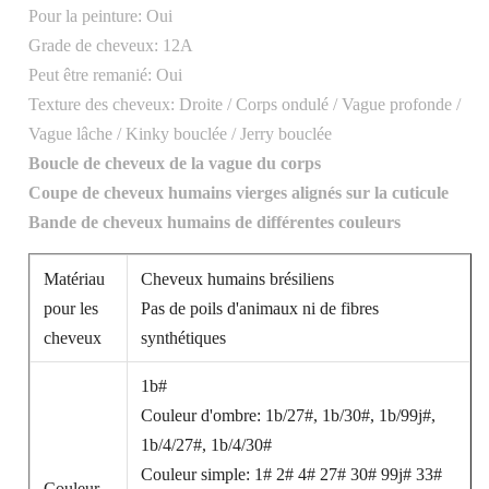
Pour la peinture: Oui
Grade de cheveux: 12A
Peut être remanié: Oui
Texture des cheveux: Droite / Corps ondulé / Vague profonde /
Vague lâche / Kinky bouclée / Jerry bouclée
Boucle de cheveux de la vague du corps
Coupe de cheveux humains vierges alignés sur la cuticule
Bande de cheveux humains de différentes couleurs
Matériau
Cheveux humains brésiliens
pour les
Pas de poils d'animaux ni de fibres
cheveux
synthétiques
1b#
Couleur d'ombre: 1b/27#, 1b/30#, 1b/99j#,
1b/4/27#, 1b/4/30#
Couleur simple: 1# 2# 4# 27# 30# 99j# 33#
Couleur