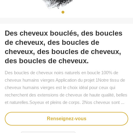
Des cheveux bouclés, des boucles
de cheveux, des boucles de
cheveux, des boucles de cheveux,
des boucles de cheveux.
Des boucles de cheveux noirs naturels en boucle 100% de
cheveux humains vierges Application du projet 1Notre tissu de
cheveux humains vierges est le choix idéal pour ceux qui
recherchent des extensions de cheveux de haute qualité, belles
et naturelles.Soyeux et pleins de corps. 2Nos cheveux sont ...
Renseignez-vous