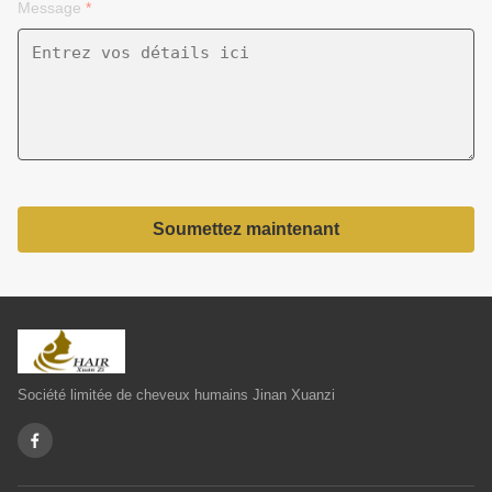
Message
*
Soumettez maintenant
Société limitée de cheveux humains Jinan Xuanzi