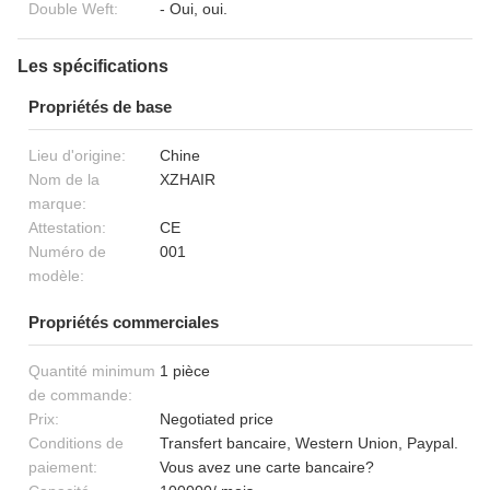
Double Weft:
- Oui, oui.
Les spécifications
Propriétés de base
Lieu d'origine:
Chine
Nom de la
XZHAIR
marque:
Attestation:
CE
Numéro de
001
modèle:
Propriétés commerciales
Quantité minimum
1 pièce
de commande:
Prix:
Negotiated price
Conditions de
Transfert bancaire, Western Union, Paypal.
paiement:
Vous avez une carte bancaire?