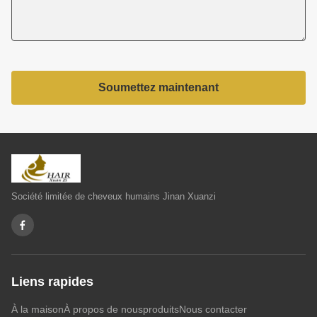
Soumettez maintenant
Société limitée de cheveux humains Jinan Xuanzi
Liens rapides
À la maison
À propos de nous
produits
Nous contacter