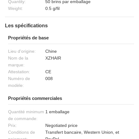
Quantity:
50 brins par emballage
Weight:
0.5 g/fil
Les spécifications
Propriétés de base
Lieu d'origine:
Chine
Nom de la
XZHAIR
marque:
Attestation:
CE
Numéro de
008
modèle:
Propriétés commerciales
Quantité minimum
1 emballage
de commande:
Prix:
Negotiated price
Conditions de
Transfert bancaire, Western Union, et