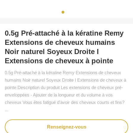
0.5g Pré-attaché à la kératine Remy
Extensions de cheveux humains
Noir naturel Soyeux Droite I
Extensions de cheveux à pointe
0.5g Pré-attaché à la kératine Remy Extensions de cheveux
humains Noir naturel Soyeux Droite I Extensions de cheveux à
pointe Description du produit Les extensions de cheveux pré-
enveloppées - Ajouter de la longueur et du volume à vos
cheveux Vous êtes fatigué d'avoir des cheveux courts et fins?
...
Renseignez-vous