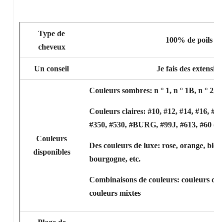
Type de
100% de poils de 
cheveux
Un conseil
Je fais des extensio
Couleurs sombres: n ° 1, n ° 1B, n ° 2, n °
Couleurs claires: #10, #12, #14, #16, #18
#350, #530, #BURG, #99J, #613, #60 et a
Couleurs
Des couleurs de luxe: rose, orange, bleu,
disponibles
bourgogne, etc.
Combinaisons de couleurs: couleurs de 
couleurs mixtes