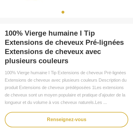
100% Vierge humaine I Tip
Extensions de cheveux Pré-lignées
Extensions de cheveux avec
plusieurs couleurs
100% Vierge humaine I Tip Extensions de cheveux Pré-lignées
Extensions de cheveux avec plusieurs couleurs Description du
produit Extensions de cheveux prédéposées 1Les extensions
de cheveux sont un moyen populaire et pratique d'ajouter de la
longueur et du volume à vos cheveux naturels.Les ...
Renseignez-vous