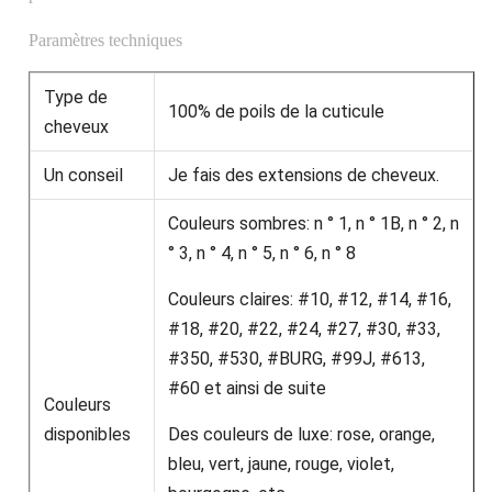
Paramètres techniques
Type de
100% de poils de la cuticule
cheveux
Un conseil
Je fais des extensions de cheveux.
Couleurs sombres: n ° 1, n ° 1B, n ° 2, n
° 3, n ° 4, n ° 5, n ° 6, n ° 8
Couleurs claires: #10, #12, #14, #16,
#18, #20, #22, #24, #27, #30, #33,
#350, #530, #BURG, #99J, #613,
#60 et ainsi de suite
Couleurs
disponibles
Des couleurs de luxe: rose, orange,
bleu, vert, jaune, rouge, violet,