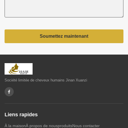
Soumettez maintenant
Société limitée de cheveux humains Jinan Xuanzi
Liens rapides
À la maison
À propos de nous
produits
Nous contacter