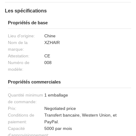
Les spécifications
Propriétés de base
Lieu d'origine:
Chine
Nom de la
XZHAIR
marque:
Attestation:
CE
Numéro de
008
modèle:
Propriétés commerciales
Quantité minimum
1 emballage
de commande:
Prix:
Negotiated price
Conditions de
Transfert bancaire, Western Union, et
paiement:
PayPal.
Capacité
5000 par mois
d'approvisionnement: