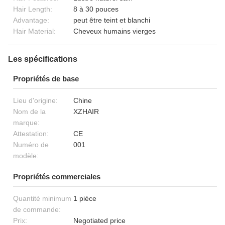
Hair Length:
8 à 30 pouces
Advantage:
peut être teint et blanchi
Hair Material:
Cheveux humains vierges
Les spécifications
Propriétés de base
Lieu d'origine:
Chine
Nom de la
XZHAIR
marque:
Attestation:
CE
Numéro de
001
modèle:
Propriétés commerciales
Quantité minimum
1 pièce
de commande:
Prix:
Negotiated price