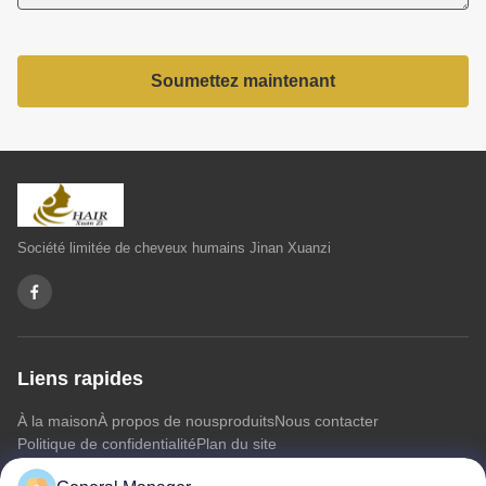
Soumettez maintenant
Société limitée de cheveux humains Jinan Xuanzi
Liens rapides
À la maison
À propos de nous
produits
Nous contacter
Politique de confidentialité
Plan du site