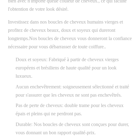
bien avec n'importe quelle couleur de cheveux., ce qui facilite
l'obtention de votre look désiré.
Investissez dans nos boucles de cheveux humains vierges et
profitez de cheveux beaux, doux et soyeux qui dureront
longtemps.Nos boucles de cheveux vous donneront la confiance
nécessaire pour vous débarrasser de toute coiffure..
Doux et soyeux: Fabriqué à partir de cheveux vierges
européens et brésiliens de haute qualité pour un look
luxueux.
Aucun enchevêtrement: soigneusement sélectionné et traité
pour s'assurer que les cheveux ne sont pas enchevêtrés.
Pas de perte de cheveux: double trame pour les cheveux
épais et pleins qui ne perdront pas.
Durable: Nos boucles de cheveux sont conçues pour durer,
vous donnant un bon rapport qualité-prix.