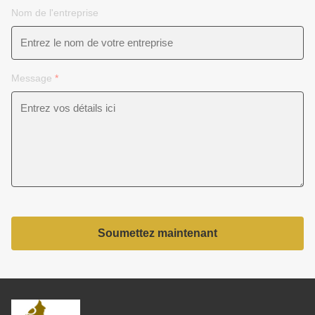
Nom de l'entreprise
Message
*
Soumettez maintenant