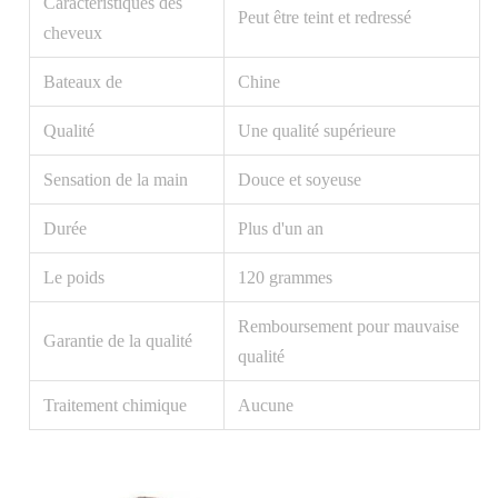
Caractéristiques des
Peut être teint et redressé
cheveux
Bateaux de
Chine
Qualité
Une qualité supérieure
Sensation de la main
Douce et soyeuse
Durée
Plus d'un an
Le poids
120 grammes
Remboursement pour mauvaise
Garantie de la qualité
qualité
Traitement chimique
Aucune