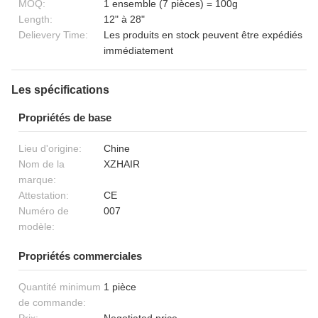
MOQ:
1 ensemble (7 pièces) = 100g
Length:
12" à 28"
Delievery Time:
Les produits en stock peuvent être expédiés
immédiatement
Les spécifications
Propriétés de base
Lieu d'origine:
Chine
Nom de la
XZHAIR
marque:
Attestation:
CE
Numéro de
007
modèle:
Propriétés commerciales
Quantité minimum
1 pièce
de commande: