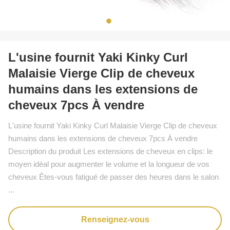
L'usine fournit Yaki Kinky Curl
Malaisie Vierge Clip de cheveux
humains dans les extensions de
cheveux 7pcs À vendre
L'usine fournit Yaki Kinky Curl Malaisie Vierge Clip de cheveux
humains dans les extensions de cheveux 7pcs À vendre
Description du produit Les extensions de cheveux en clips: le
moyen idéal pour augmenter le volume et la longueur de vos
cheveux Êtes-vous fatigué de passer des heures dans le salon
...
Renseignez-vous