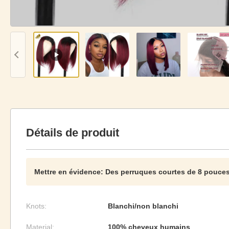
Détails de produit
Mettre en évidence:
Des perruques courtes de 8 pouce
Knots:
Blanchi/non blanchi
Material:
100% cheveux humains