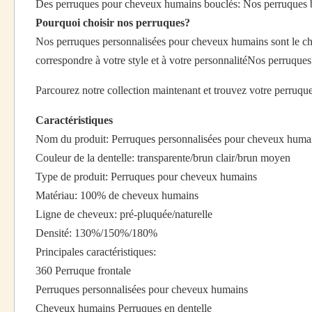
Des perruques pour cheveux humains bouclés: Nos perruques bou
Pourquoi choisir nos perruques?
Nos perruques personnalisées pour cheveux humains sont le choi
correspondre à votre style et à votre personnalitéNos perruques s
Parcourez notre collection maintenant et trouvez votre perruque
Caractéristiques
Nom du produit: Perruques personnalisées pour cheveux huma
Couleur de la dentelle: transparente/brun clair/brun moyen
Type de produit: Perruques pour cheveux humains
Matériau: 100% de cheveux humains
Ligne de cheveux: pré-pluquée/naturelle
Densité: 130%/150%/180%
Principales caractéristiques:
360 Perruque frontale
Perruques personnalisées pour cheveux humains
Cheveux humains Perruques en dentelle