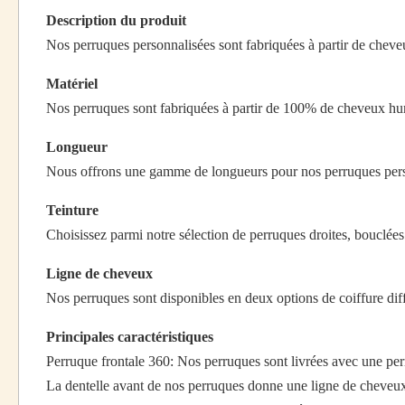
Description du produit
Nos perruques personnalisées sont fabriquées à partir de cheveu
Matériel
Nos perruques sont fabriquées à partir de 100% de cheveux huma
Longueur
Nous offrons une gamme de longueurs pour nos perruques perso
Teinture
Choisissez parmi notre sélection de perruques droites, bouclées
Ligne de cheveux
Nos perruques sont disponibles en deux options de coiffure diff
Principales caractéristiques
Perruque frontale 360: Nos perruques sont livrées avec une per
La dentelle avant de nos perruques donne une ligne de cheveux s