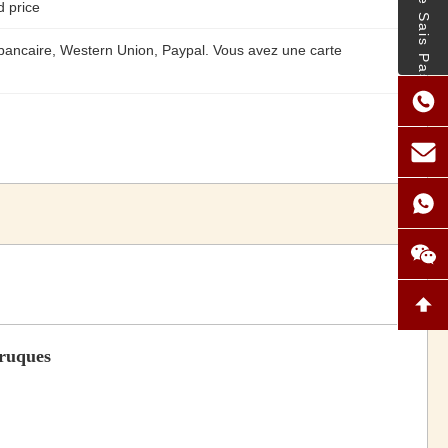
- Je Ne Sais Pas.
d price
 bancaire, Western Union, Paypal. Vous avez une carte
rruques