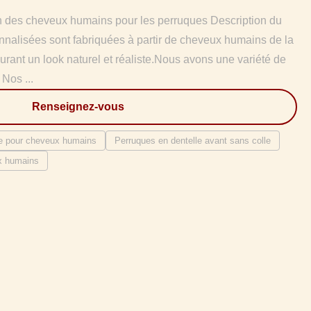
in des cheveux humains pour les perruques Description du
nnalisées sont fabriquées à partir de cheveux humains de la
urant un look naturel et réaliste.Nous avons une variété de
 Nos ...
Renseignez-vous
e pour cheveux humains
Perruques en dentelle avant sans colle
ux humains