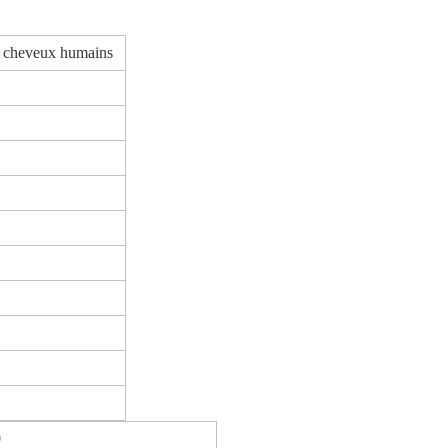
r cheveux humains
0