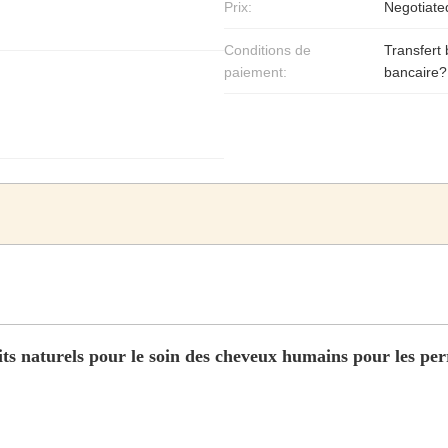
Prix:
Negotiate
Conditions de
Transfert
paiement:
bancaire?
ts naturels pour le soin des cheveux humains pour les pe