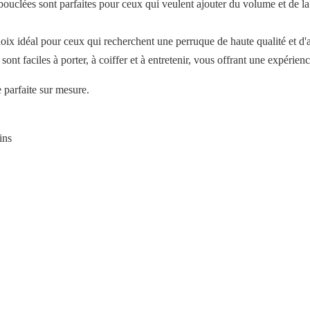
clées sont parfaites pour ceux qui veulent ajouter du volume et de la 
x idéal pour ceux qui recherchent une perruque de haute qualité et d'a
ont faciles à porter, à coiffer et à entretenir, vous offrant une expérien
 parfaite sur mesure.
ins