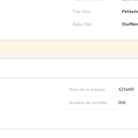
Cap Size:
Petite
Baby Hair:
Oui/No
Nom de la marque:
XZHAIR
Numéro de modèle:
006