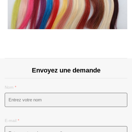
Envoyez une demande
Nom
*
E-mail
*