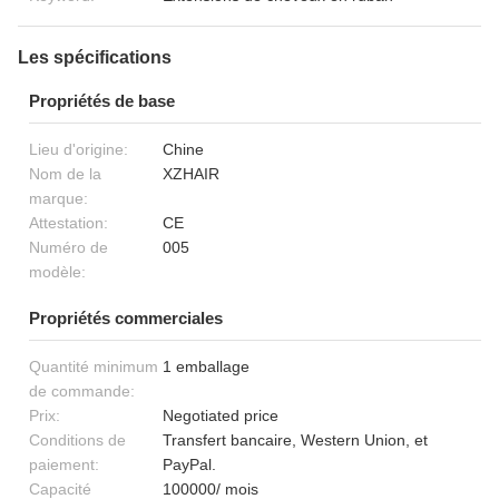
Les spécifications
Propriétés de base
Lieu d'origine:
Chine
Nom de la
XZHAIR
marque:
Attestation:
CE
Numéro de
005
modèle:
Propriétés commerciales
Quantité minimum
1 emballage
de commande:
Prix:
Negotiated price
Conditions de
Transfert bancaire, Western Union, et
paiement:
PayPal.
Capacité
100000/ mois