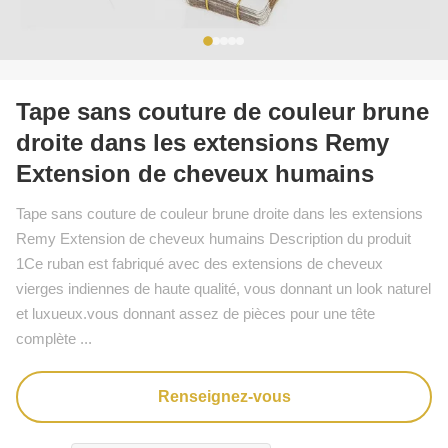
Tape sans couture de couleur brune
droite dans les extensions Remy
Extension de cheveux humains
Tape sans couture de couleur brune droite dans les extensions
Remy Extension de cheveux humains Description du produit
1Ce ruban est fabriqué avec des extensions de cheveux
vierges indiennes de haute qualité, vous donnant un look naturel
et luxueux.vous donnant assez de pièces pour une tête
complète ...
Renseignez-vous