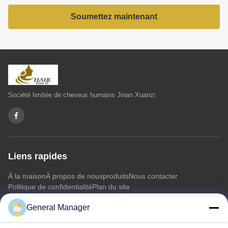
Soumettez maintenant
Société limitée de cheveux humains Jinan Xuanzi
Liens rapides
À la maison
À propos de nous
produits
Nous contacter
Politique de confidentialité
Plan du site
General Manager
Nous contacter