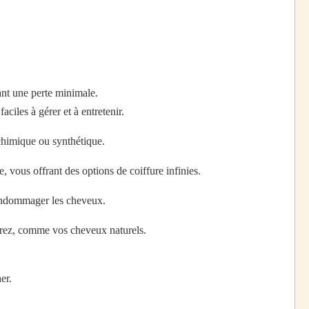
ant une perte minimale.
iles à gérer et à entretenir.
chimique ou synthétique.
 vous offrant des options de coiffure infinies.
 endommager les cheveux.
sirez, comme vos cheveux naturels.
er.