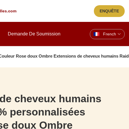
les.com
ENQUÊTE
Demande De Soumission
French
 Couleur Rose doux Ombre Extensions de cheveux humains Raid
 de cheveux humains
% personnalisées
se doux Ombre