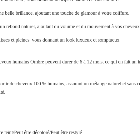
 belle brillance, ajoutant une touche de glamour à votre coiffure.
 un rebond naturel, ajoutant du volume et du mouvement à vos cheveux
isses et pleines, vous donnant un look luxueux et somptueux.
cheveux humains Ombre peuvent durer de 6 à 12 mois, ce qui en fait un 
rtir de cheveux 100 % humains, assurant un mélange naturel et sans co
té.
 teint/Peut être décoloré/Peut être restylé