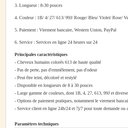
3. Longueur : 8-30 pouces
4. Couleur : 1B/ 4/ 27/ 613/ 99J/ Rouge/ Bleu/ Violet/ Rose/ V
5. Paiement : Virement bancaire, Western Union, PayPal
6. Service : Services en ligne 24 heures sur 24
Principales caractéristiques
- Cheveux humains colorés 613 de haute qualité
- Pas de perte, pas d'emmêlement, pas d'odeur
- Peut être teint, décoloré et restylé
- Disponible en longueurs de 8 à 30 pouces
- Large gamme de couleurs, dont 1B, 4, 27, 613, 99J et divers
- Options de paiement pratiques, notamment le virement banca
- Service client en ligne 24h/24 et 7j/7 pour toute demande ou 
Paramètres techniques