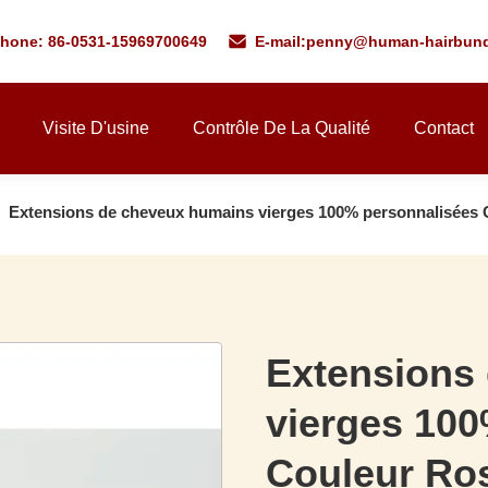
phone: 86-0531-15969700649
E-mail:
penny@human-hairbund
Visite D'usine
Contrôle De La Qualité
Contact
Extensions de cheveux humains vierges 100% personnalisées
Extensions
vierges 100
Couleur Ro