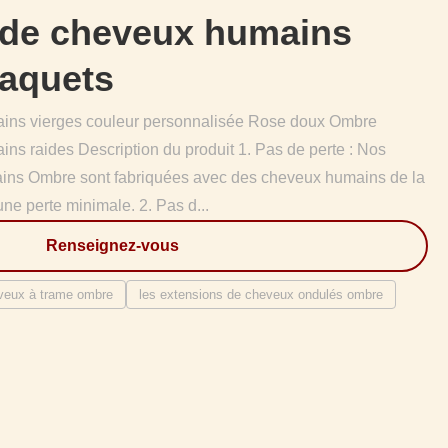
 de cheveux humains
paquets
ins vierges couleur personnalisée Rose doux Ombre
s raides Description du produit 1. Pas de perte : Nos
ins Ombre sont fabriquées avec des cheveux humains de la
une perte minimale. 2. Pas d...
Renseignez-vous
eveux à trame ombre
les extensions de cheveux ondulés ombre