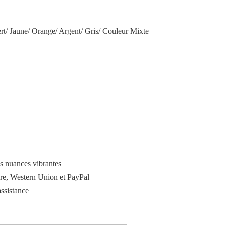
ert/ Jaune/ Orange/ Argent/ Gris/ Couleur Mixte
es nuances vibrantes
ire, Western Union et PayPal
assistance