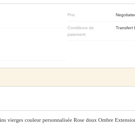
Prix:
Negotiate
Conditions de
Transfert
paiement:
ns vierges couleur personnalisée Rose doux Ombre Extensio