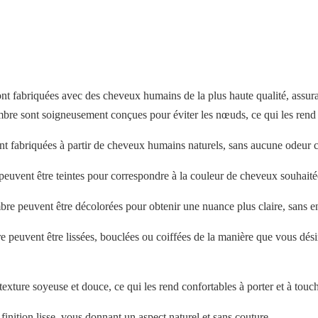
t fabriquées avec des cheveux humains de la plus haute qualité, assur
 sont soigneusement conçues pour éviter les nœuds, ce qui les rend fac
t fabriquées à partir de cheveux humains naturels, sans aucune odeur 
uvent être teintes pour correspondre à la couleur de cheveux souhaitée,
bre peuvent être décolorées pour obtenir une nuance plus claire, sans
e peuvent être lissées, bouclées ou coiffées de la manière que vous dé
ure soyeuse et douce, ce qui les rend confortables à porter et à touch
nition lisse, vous donnant un aspect naturel et sans couture.