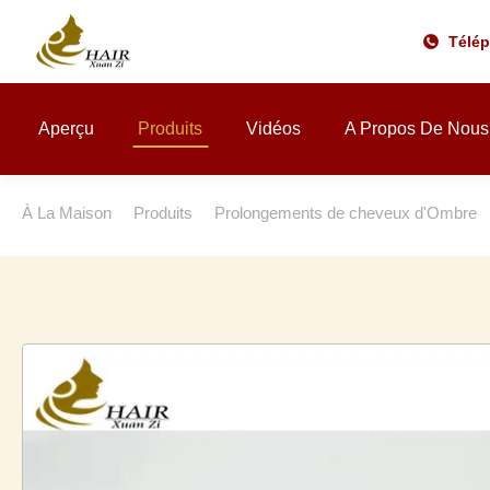
Télé
Aperçu
Produits
Vidéos
A Propos De Nous
À La Maison
Produits
Prolongements de cheveux d'Ombre