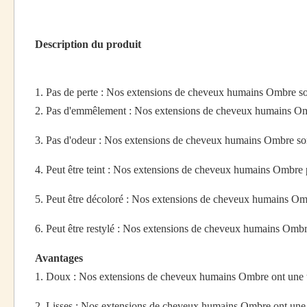
Description du produit
1. Pas de perte : Nos extensions de cheveux humains Ombre son
2. Pas d'emmêlement : Nos extensions de cheveux humains Ombre
3. Pas d'odeur : Nos extensions de cheveux humains Ombre son
4. Peut être teint : Nos extensions de cheveux humains Ombre pe
5. Peut être décoloré : Nos extensions de cheveux humains Om
6. Peut être restylé : Nos extensions de cheveux humains Ombr
Avantages
1. Doux : Nos extensions de cheveux humains Ombre ont une text
2. Lisses : Nos extensions de cheveux humains Ombre ont une fi