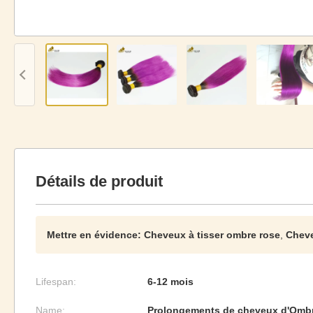
Détails de produit
Mettre en évidence:
Cheveux à tisser ombre rose
,
Cheve
Lifespan:
6-12 mois
Name:
Prolongements de cheveux d'Omb