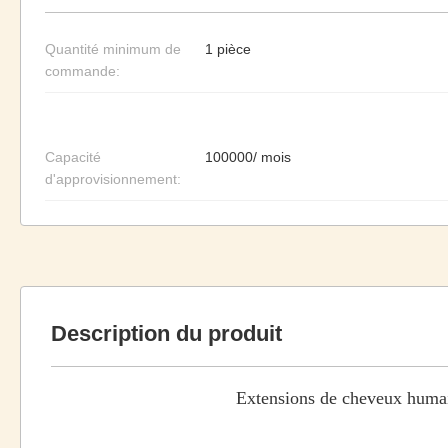
Quantité minimum de
1 pièce
commande:
Capacité
100000/ mois
d'approvisionnement:
Description du produit
Extensions de cheveux humai