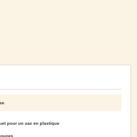
se
et pour un sac en plastique
pouces