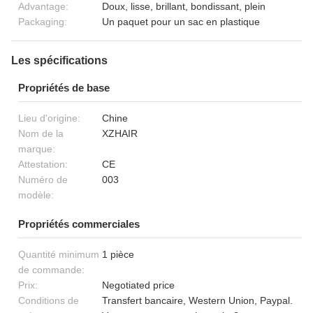
Advantage:
Doux, lisse, brillant, bondissant, plein
Packaging:
Un paquet pour un sac en plastique
Les spécifications
Propriétés de base
Lieu d'origine:
Chine
Nom de la
XZHAIR
marque:
Attestation:
CE
Numéro de
003
modèle:
Propriétés commerciales
Quantité minimum
1 pièce
de commande:
Prix:
Negotiated price
Conditions de
Transfert bancaire, Western Union, Paypal.