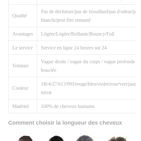
Pas de déchirure/pas de brouillard/pas d'odeur/peut 
Qualité
blanchi/peut être remanié
Avantages
Légère/Légère/Brillante/Bouncy/Full
Le service
Service en ligne 24 heures sur 24
Vague droite / vague du corps / vague profonde / v
Teinture
bouclée
1B/4/27/613/99J/rouge/bleu/violet/rose/vert/jaune/
Couleur
mixte
Matériel
100% de cheveux humains
Comment choisir la longueur des cheveux