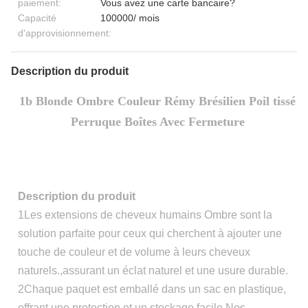
paiement:
Vous avez une carte bancaire?
Capacité
100000/ mois
d'approvisionnement:
Description du produit
1b Blonde Ombre Couleur Rémy Brésilien Poil tissé
Perruque Boîtes Avec Fermeture
Description du produit
1Les extensions de cheveux humains Ombre sont la
solution parfaite pour ceux qui cherchent à ajouter une
touche de couleur et de volume à leurs cheveux
naturels.,assurant un éclat naturel et une usure durable.
2Chaque paquet est emballé dans un sac en plastique,
offrant une protection et un stockage facile.Nos