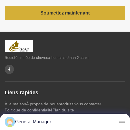
Soumettez maintenant
Société limitée de cheveux humains Jinan Xuanzi
Liens rapides
À la maison
À propos de nous
produits
Nous contacter
Politique de confidentialité
Plan du site
General Manager