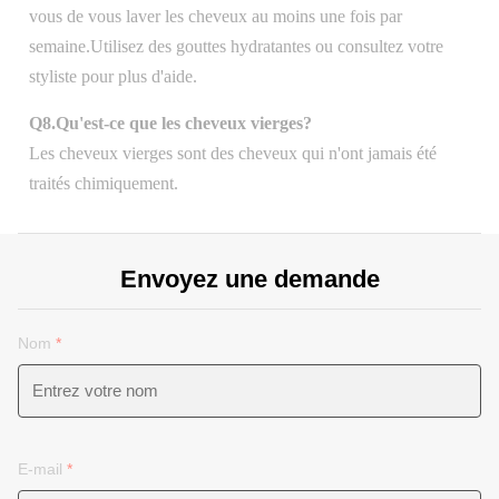
vous de vous laver les cheveux au moins une fois par
semaine.Utilisez des gouttes hydratantes ou consultez votre
styliste pour plus d'aide.
Q8.Qu'est-ce que les cheveux vierges?
Les cheveux vierges sont des cheveux qui n'ont jamais été
traités chimiquement.
Envoyez une demande
Nom
*
E-mail
*