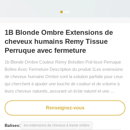
1B Blonde Ombre Extensions de
cheveux humains Remy Tissue
Perruque avec fermeture
1b Blonde Ombre Couleur Rémy Brésilien Poil tissé Perruque
Boîtes Avec Fermeture Description du produit 1Les extensions
de cheveux humains Ombre sont la solution parfaite pour ceux
qui cherchent à ajouter une touche de couleur et de volume à
leurs cheveux naturels.,assurant un éclat naturel et une ...
Renseignez-vous
Balises:
les extensions de cheveux à trame ombre