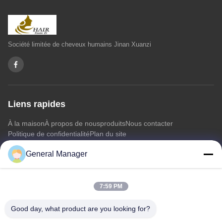
Société limitée de cheveux humains Jinan Xuanzi
Liens rapides
À la maison
À propos de nous
produits
Nous contacter
Politique de confidentialité
Plan du site
General Manager
Nous contacter
7:59 PM
Adresse: Rue Xingfu, district de Licheng, ville de Jinan,
province du Shandong
Good day, what product are you looking for?
E-mail:
penny@human-hairbundles.com