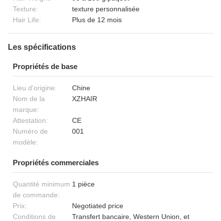
Texture:
texture personnalisée
Hair Life:
Plus de 12 mois
Les spécifications
Propriétés de base
Lieu d'origine:
Chine
Nom de la
XZHAIR
marque:
Attestation:
CE
Numéro de
001
modèle:
Propriétés commerciales
Quantité minimum
1 pièce
de commande:
Prix:
Negotiated price
Conditions de
Transfert bancaire, Western Union, et