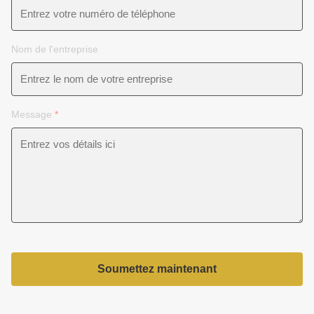
Nom de l'entreprise
Message
*
Soumettez maintenant