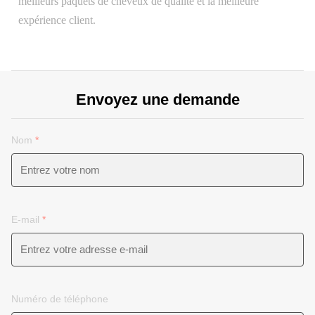
meilleurs paquets de cheveux de qualité et la meilleure
expérience client.
Envoyez une demande
Nom
*
E-mail
*
Numéro de téléphone