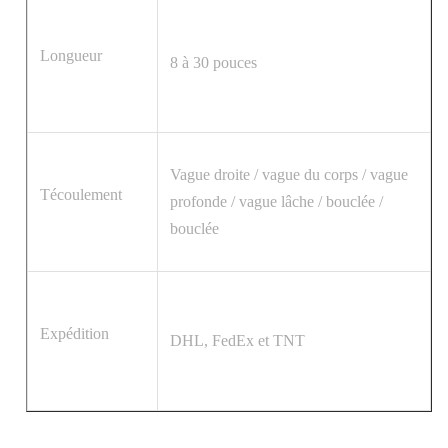
Longueur
8 à 30 pouces
Vague droite / vague du corps / vague
T
écoulement
profonde / vague lâche / bouclée /
bouclée
Expédition
DHL, FedEx et TNT