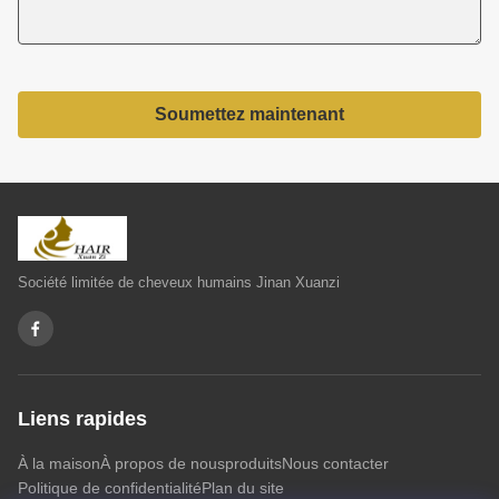
Soumettez maintenant
Société limitée de cheveux humains Jinan Xuanzi
Liens rapides
À la maison
À propos de nous
produits
Nous contacter
Politique de confidentialité
Plan du site