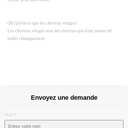
Q8.Qu'est-ce que les cheveux vierges?
Les cheveux vierges sont des cheveux qui n'ont jamais été
traités chimiquement.
Envoyez une demande
Nom
*