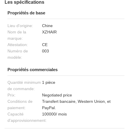
Les spécifications
Propriétés de base
Lieu d'origine:
Chine
Nom de la
XZHAIR
marque:
Attestation:
CE
Numéro de
003
modèle:
Propriétés commerciales
Quantité minimum
1 pièce
de commande:
Prix:
Negotiated price
Conditions de
Transfert bancaire, Western Union, et
paiement:
PayPal.
Capacité
100000/ mois
d'approvisionnement: