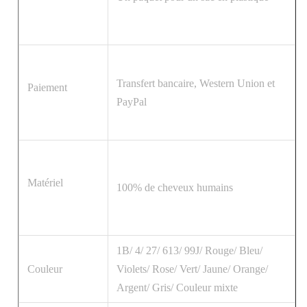
Transfert bancaire, Western Union et
Paiement
PayPal
Matériel
100% de cheveux humains
1B/ 4/ 27/ 613/ 99J/ Rouge/ Bleu/
Couleur
Violets/ Rose/ Vert/ Jaune/ Orange/
Argent/ Gris/ Couleur mixte