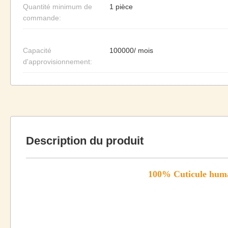
Quantité minimum de
1 pièce
commande:
Capacité
100000/ mois
d'approvisionnement:
Description du produit
100% Cuticule huma