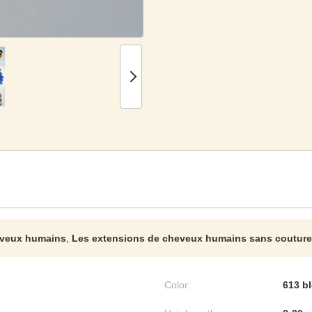
eveux humains
,
Les extensions de cheveux humains sans couture
Color:
613 b