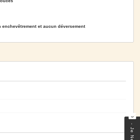
pouces
 enchevêtrement et aucun déversement