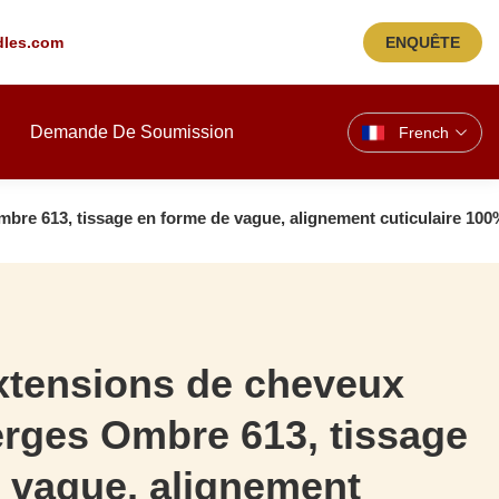
les.com
ENQUÊTE
Demande De Soumission
French
bre 613, tissage en forme de vague, alignement cuticulaire 10
xtensions de cheveux
rges Ombre 613, tissage
 vague, alignement