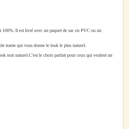
à 100%. Il est livré avec un paquet de sac en PVC ou un
e trame qui vous donne le look le plus naturel.
ook noir naturel.C'est le choix parfait pour ceux qui veulent un