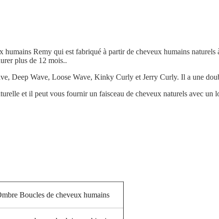
x humains Remy qui est fabriqué à partir de cheveux humains naturels 
durer plus de 12 mois..
ave, Deep Wave, Loose Wave, Kinky Curly et Jerry Curly. Il a une doubl
turelle et il peut vous fournir un faisceau de cheveux naturels avec un l
Ombre Boucles de cheveux humains