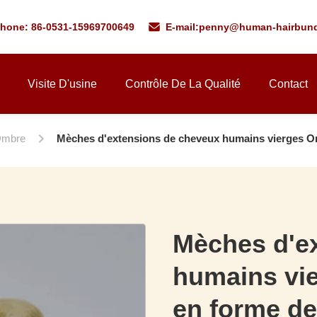
phone: 86-0531-15969700649
E-mail:
penny@human-hairbund
Visite D'usine
Contrôle De La Qualité
Contact
Ombre
Mèches d'extensions de cheveux humains vierges Om
Mèches d'e
humains vie
en forme de