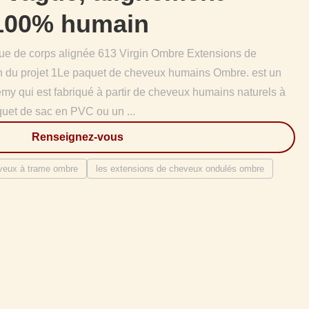
 100% humain
e de corps alignée 613 Virgin Ombre Extensions de
 du projet 1Le paquet de cheveux humains Ombre. est un
y qui est fabriqué à partir de cheveux humains naturels à
quet de sac en PVC ou un ...
Renseignez-vous
eveux à trame ombre
les extensions de cheveux ondulés ombre