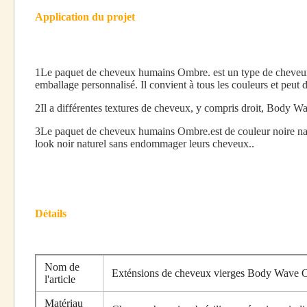
Application du projet
1Le paquet de cheveux humains Ombre.
est un type de cheveu
emballage personnalisé. Il convient à tous les couleurs et peut 
2Il a différentes textures de cheveux, y compris droit, Body W
3Le paquet de cheveux humains Ombre.
est de couleur noire na
look noir naturel sans endommager leurs cheveux..
Détails
Nom de
Exténsions de cheveux vierges Body Wave 
l'article
Matériau