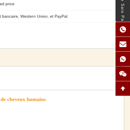
- Je Ne Sais Pas.
ed price
t bancaire, Western Union, et PayPal.
 de cheveux humains