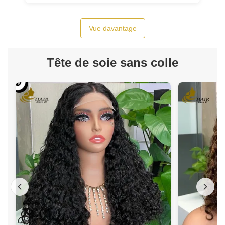
Vue davantage
Tête de soie sans colle