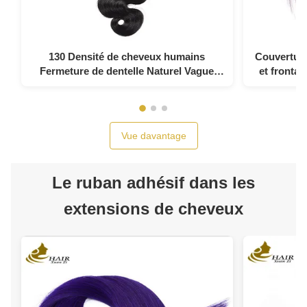
130 Densité de cheveux humains
Couverture
Fermeture de dentelle Naturel Vague
et fronta
noire du corps 4x4
Vue davantage
Le ruban adhésif dans les
extensions de cheveux