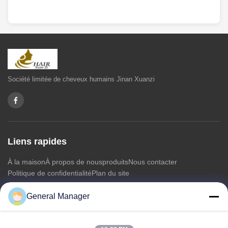
Société limitée de cheveux humains Jinan Xuanzi
Liens rapides
À la maison
À propos de nous
produits
Nous contacter
Politique de confidentialité
Plan du site
General Manager
Nous contacter