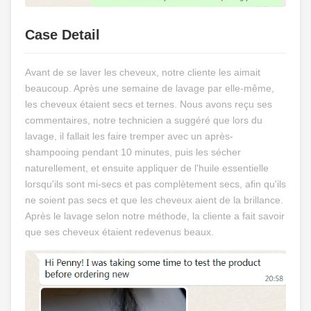
Case Detail
Avant de se laver les cheveux, notre cliente les aimait
beaucoup. Après une semaine de lavage par elle-même,
les cheveux étaient secs et ternes. Nous avons reçu ses
commentaires, notre technicien a suggéré que lors du
lavage, il fallait les faire tremper avec un après-
shampooing pendant 10 minutes, puis les sécher
naturellement, et ensuite appliquer de l'huile essentielle
lorsqu'ils sont mi-secs et pas complètement secs, afin qu'ils
ne soient pas secs et que les cheveux aient de la brillance.
Après le lavage selon notre méthode, la cliente a fait savoir
que ses cheveux étaient redevenus beaux.