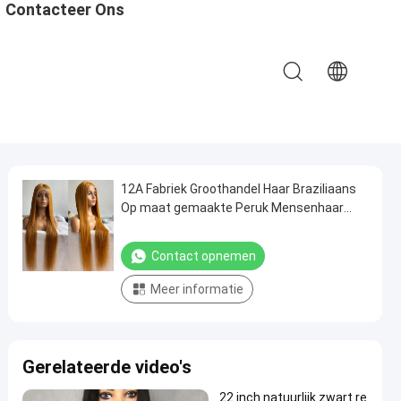
Contacteer Ons
12A Fabriek Groothandel Haar Braziliaans
Op maat gemaakte Peruk Mensenhaar
Speld Front Mensenhaar Peruken
Contact opnemen
Meer informatie
Gerelateerde video's
22 inch natuurlijk zwart re