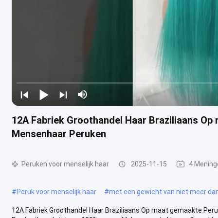
12A Fabriek Groothandel Haar Braziliaans O
Mensenhaar Peruken
Peruken voor menselijk haar
2025-11-15
4 Mening
#
Peruk voor menselijk haar
#
met een gewicht van niet meer da
12A Fabriek Groothandel Haar Braziliaans Op maat gemaakte Pe