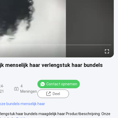
k menselijk haar verlengstuk haar bundels
Contact opnemen
24-
4
-21
Meningen
Deel
oze bundels menselijk haar
lengstuk haar bundels maagdelijk haar Productbeschrijving: Onze