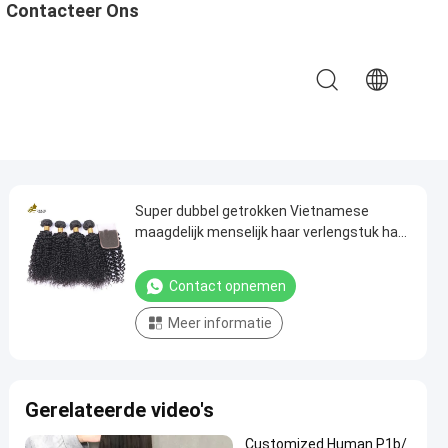
Contacteer Ons
Super dubbel getrokken Vietnamese
maagdelijk menselijk haar verlengstuk haar
bundels maagdelijk haar
Contact opnemen
Meer informatie
Gerelateerde video's
Customized Human P1b/