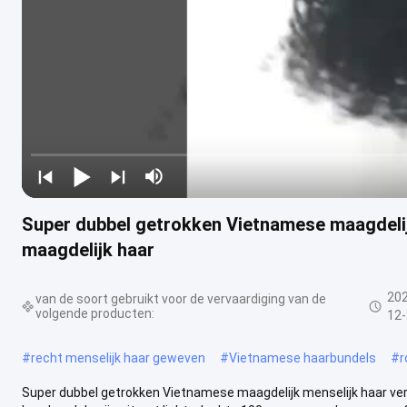
Super dubbel getrokken Vietnamese maagdelij
maagdelijk haar
20
van de soort gebruikt voor de vervaardiging van de
volgende producten:
12
#
recht menselijk haar geweven
#
Vietnamese haarbundels
#
r
Super dubbel getrokken Vietnamese maagdelijk menselijk haar ver