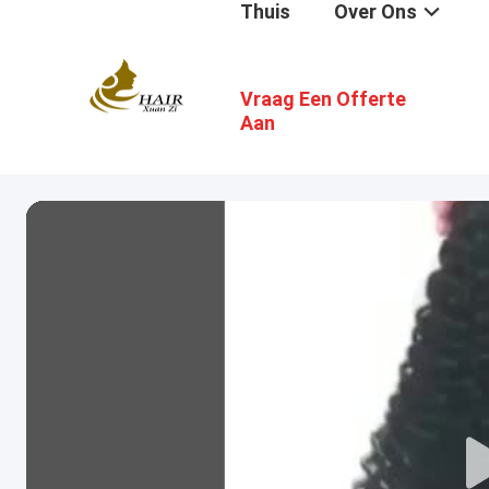
Thuis
Over Ons
Vraag Een Offerte
Aan