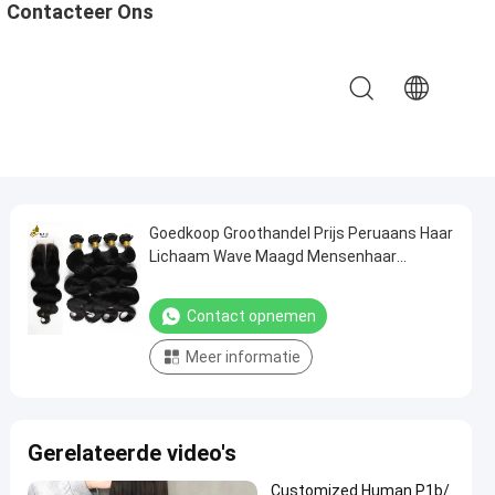
Contacteer Ons
Goedkoop Groothandel Prijs Peruaans Haar
Lichaam Wave Maagd Mensenhaar
Bundels
Contact opnemen
Meer informatie
Gerelateerde video's
Customized Human P1b/