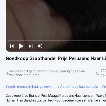
Goedkoop Groothandel Prijs Peruaans Haar 
20
van de soort gebruikt voor de vervaardiging van de
volgende producten:
11
#
recht menselijk haar geweven
#
Vietnamese haarbundels
#
r
Goedkoop Groothandel Prijs Maagd Peruaans Haar Lichaam Wave M
Human Hair Bundles zijn perfect voor degenen die een slanke en gep