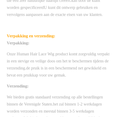
die een zeer natuurlijke haarlijn creëert.kan door de klant
worden gespecificeerdU kunt dit ontwerp gebruiken en
vervolgens aanpassen aan de exacte eisen van uw klanten.
Verpakking en verzending:
Verpakking:
Onze Human Hair Lace Wig product komt zorgvuldig verpakt
in een stevige en veilige doos om het te beschermen tijdens de
verzending.de pruik is in een beschermend net gewikkeld en
bevat een pruikkap voor uw gemak.
Verzending:
We bieden gratis standaard verzending op alle bestellingen
binnen de Verenigde Staten.het zal binnen 1-2 werkdagen
worden verzonden en meestal binnen 3-5 werkdagen