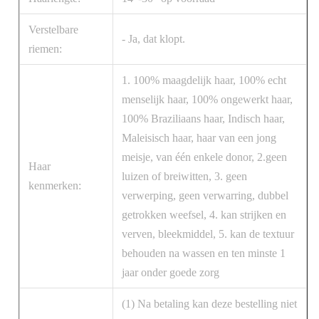
Verstelbare
- Ja, dat klopt.
riemen:
1. 100% maagdelijk haar, 100% echt
menselijk haar, 100% ongewerkt haar,
100% Braziliaans haar, Indisch haar,
Maleisisch haar, haar van een jong
meisje, van één enkele donor, 2.geen
Haar
luizen of breiwitten, 3. geen
kenmerken:
verwerping, geen verwarring, dubbel
getrokken weefsel, 4. kan strijken en
verven, bleekmiddel, 5. kan de textuur
behouden na wassen en ten minste 1
jaar onder goede zorg
(1) Na betaling kan deze bestelling niet