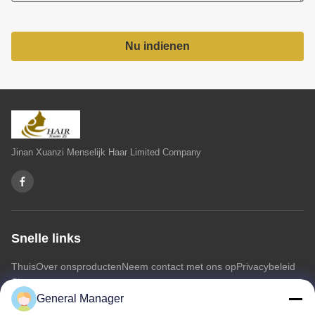
Nu indienen
Jinan Xuanzi Menselijk Haar Limited Company
Snelle links
Thuis
Over ons
producten
Neem contact met ons op
Privacybeleid
Sitemap
General Manager