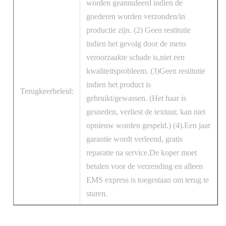
worden geannuleerd indien de
goederen worden verzonden/in
productie zijn. (2) Geen restitutie
indien het gevolg door de mens
veroorzaakte schade is,niet een
kwaliteitsprobleem. (3)Geen restitutie
indien het product is
Terugkeerbeleid:
gebruikt/gewassen. (Het haar is
gesneden, verliest de textuur, kan niet
opnieuw worden gespeld.) (4).Een jaar
garantie wordt verleend, gratis
reparatie na service.De koper moet
betalen voor de verzending en alleen
EMS express is toegestaan om terug te
sturen.