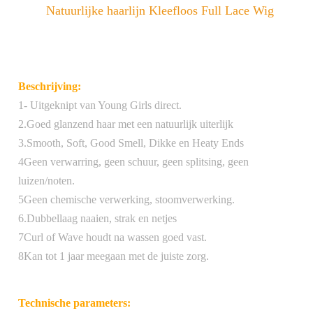
Natuurlijke haarlijn Kleefloos Full Lace Wig
Beschrijving:
1- Uitgeknipt van Young Girls direct.
2.Goed glanzend haar met een natuurlijk uiterlijk
3.Smooth, Soft, Good Smell, Dikke en Heaty Ends
4Geen verwarring, geen schuur, geen splitsing, geen
luizen/noten.
5Geen chemische verwerking, stoomverwerking.
6.Dubbellaag naaien, strak en netjes
7Curl of Wave houdt na wassen goed vast.
8Kan tot 1 jaar meegaan met de juiste zorg.
Technische parameters: