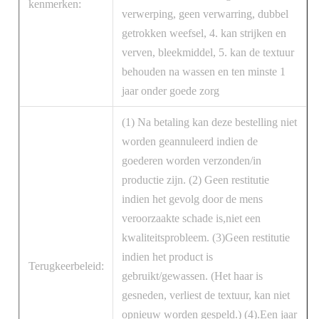
kenmerken:
verwerping, geen verwarring, dubbel
getrokken weefsel, 4. kan strijken en
verven, bleekmiddel, 5. kan de textuur
behouden na wassen en ten minste 1
jaar onder goede zorg
(1) Na betaling kan deze bestelling niet
worden geannuleerd indien de
goederen worden verzonden/in
productie zijn. (2) Geen restitutie
indien het gevolg door de mens
veroorzaakte schade is,niet een
kwaliteitsprobleem. (3)Geen restitutie
indien het product is
Terugkeerbeleid:
gebruikt/gewassen. (Het haar is
gesneden, verliest de textuur, kan niet
opnieuw worden gespeld.) (4).Een jaar