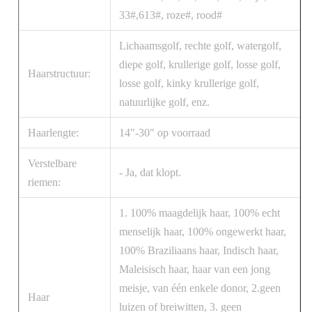
33#,613#, roze#, rood#
Lichaamsgolf, rechte golf, watergolf,
diepe golf, krullerige golf, losse golf,
Haarstructuur:
losse golf, kinky krullerige golf,
natuurlijke golf, enz.
Haarlengte:
14"-30" op voorraad
Verstelbare
- Ja, dat klopt.
riemen:
1. 100% maagdelijk haar, 100% echt
menselijk haar, 100% ongewerkt haar,
100% Braziliaans haar, Indisch haar,
Maleisisch haar, haar van een jong
meisje, van één enkele donor, 2.geen
Haar
luizen of breiwitten, 3. geen