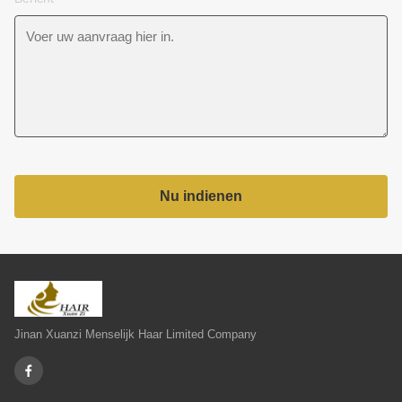
Nu indienen
Jinan Xuanzi Menselijk Haar Limited Company