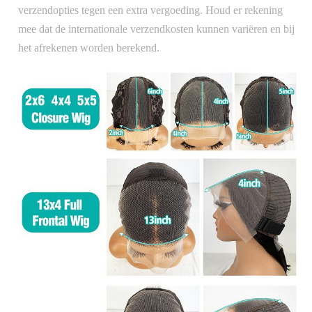
verzendopties tegen een extra vergoeding. Houd er rekening
mee dat de internationale verzendkosten kunnen variëren en bij
het afrekenen worden berekend.