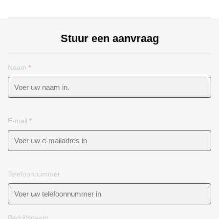
Stuur een aanvraag
Naam
*
E-mail
*
Telefoonnummer
Bedrijfsnaam