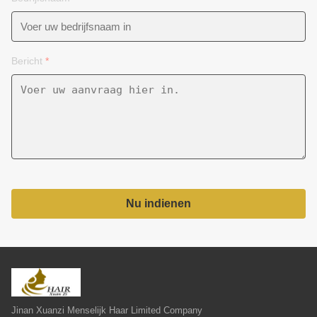
Bericht
*
Nu indienen
Jinan Xuanzi Menselijk Haar Limited Company