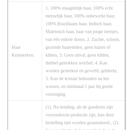
1. 100% maagdelijk haar, 100% echt
menselijk haar, 100% onbewerkt haar,
100% Braziliaans haar, Indisch haar,
Maleisisch haar, haar van jonge meisjes,
van één enkele donor, 2. Zachte, schone,
Haar
gezonde haareinden, geen luizen of
Kenmerken:
klitten, 3. Geen uitval, geen klitten,
dubbel getrokken weefsel, 4. Kan
worden gestreken en geverfd, gebleekt,
5. Kan de textuur behouden na het
wassen, en minimaal 1 jaar bij goede
verzorging
(1). Na betaling, als de goederen zijn
verzonden/in productie zijn, kan deze
bestelling niet worden geannuleerd., (2).