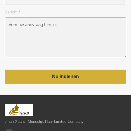
Bericht
*
Nu indienen
Jinan Xuanzi Menselijk Haar Limited Company