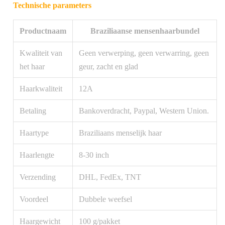
Technische parameters
Productnaam
Braziliaanse mensenhaarbundel
Kwaliteit van
Geen verwerping, geen verwarring, geen
het haar
geur, zacht en glad
Haarkwaliteit
12A
Betaling
Bankoverdracht, Paypal, Western Union.
Haartype
Braziliaans menselijk haar
Haarlengte
8-30 inch
Verzending
DHL, FedEx, TNT
Voordeel
Dubbele weefsel
Haargewicht
100 g/pakket