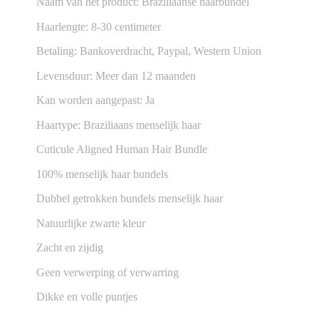
Naam van het product: Braziliaanse haarbundel
Haarlengte: 8-30 centimeter
Betaling: Bankoverdracht, Paypal, Western Union
Levensduur: Meer dan 12 maanden
Kan worden aangepast: Ja
Haartype: Braziliaans menselijk haar
Cuticule Aligned Human Hair Bundle
100% menselijk haar bundels
Dubbel getrokken bundels menselijk haar
Natuurlijke zwarte kleur
Zacht en zijdig
Geen verwerping of verwarring
Dikke en volle puntjes