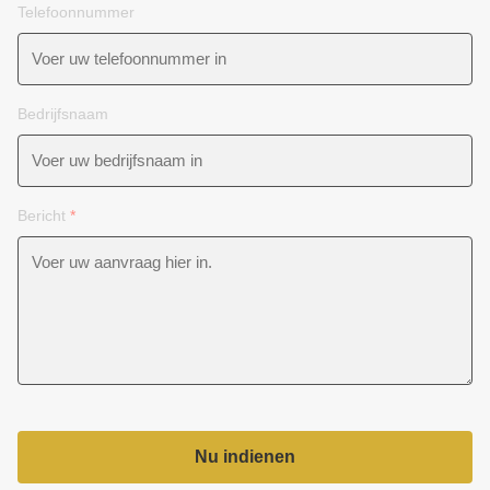
Telefoonnummer
Bedrijfsnaam
Bericht
*
Nu indienen