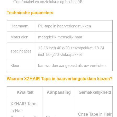
Comfortabel en onzichtbaar op het hoofd!
Technische parameters:
Haarnaam
PU-tape in haarverlengstukken
Materialen
maagdelijk menselijk haar
12-16 inch 40 g/20 stuks/pakket, 18-24
specificaties
inch 50 g/20 stuks/pakket
Kleur
kan worden aangepast als uw vereisten.
Waarom XZHAIR Tape in haarverlengstukken kiezen?
Kwaliteit
Aanpassing
Gemakkelijkheid
XZHAIR Tape
In Hair
Onze Tape In Hair