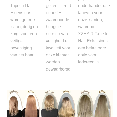
Tape In Hair
gecertificeerd
onderhandelbare
Extensions
door CE,
tarieven voor
wordt gebruikt,
waardoor de
onze klanten,
is langdurig en
hoogste
waardoor
zorgt voor een
normen van
XZHAIR Tape In
veilige
veiligheid en
Hair Extensions
bevestiging
kwaliteit voor
een betaalbare
van het haar.
onze klanten
optie voor
worden
iedereen is.
gewaarborgd.