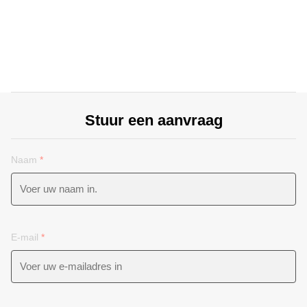
Stuur een aanvraag
Naam
*
E-mail
*